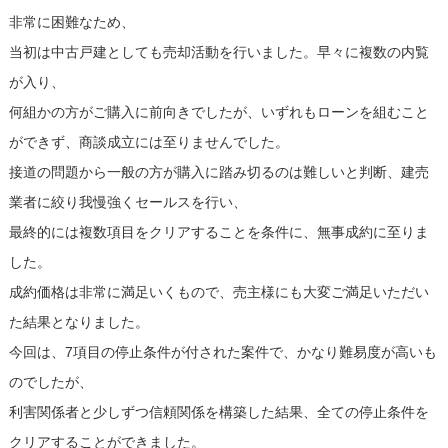
非常に困難なため、
当初は中古戸建としても売却活動を行いました。早々に複数の内覧
が入り、
何組かの方がご購入に前向きでしたが、いずれもローンを組むこと
ができず、商談成立には至りませんでした。
接道の問題から一般の方が購入に踏み切るのは難しいと判断、建売
業者に絞り我慢強くセールスを行い、
最終的には複数項目をクリアすることを条件に、無事成約に至りま
した。
成約価格は非常に満足いくもので、売主様にも大変ご満足いただい
た結果となりました。
今回は、7項目の停止条件が付された案件で、かなり難易度が高いも
のでしたが、
利害関係者と少しずつ信頼関係を構築した結果、全ての停止条件を
クリアすることができました。