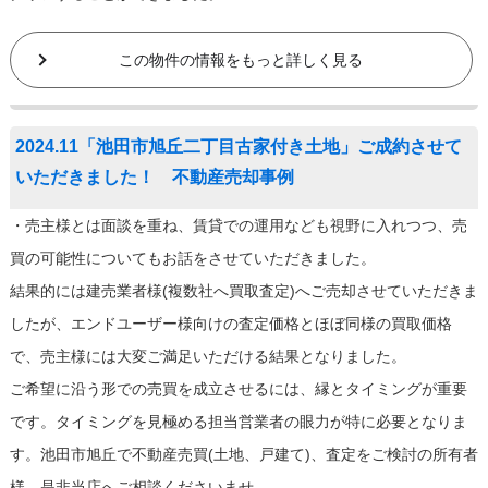
この物件の情報をもっと詳しく見る
2024.11「池田市旭丘二丁目古家付き土地」ご成約させて
いただきました！ 不動産売却事例
・売主様とは面談を重ね、賃貸での運用なども視野に入れつつ、売
買の可能性についてもお話をさせていただきました。
結果的には建売業者様(複数社へ買取査定)へご売却させていただきま
したが、エンドユーザー様向けの査定価格とほぼ同様の買取価格
で、売主様には大変ご満足いただける結果となりました。
ご希望に沿う形での売買を成立させるには、縁とタイミングが重要
です。タイミングを見極める担当営業者の眼力が特に必要となりま
す。池田市旭丘で不動産売買(土地、戸建て)、査定をご検討の所有者
様、是非当店へご相談くださいませ。