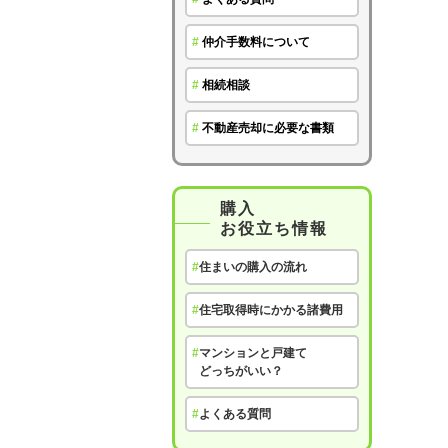
#
仲介手数料について
#
相続相談
#
不動産売却に必要な書類
購入
お役立ち情報
#
住まいの購入の流れ
#
住宅取得時にかかる諸費用
#
マンションと戸建て
どっちがいい？
#
よくある質問