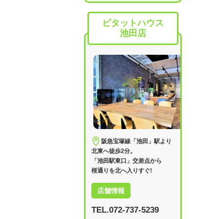
ピタットハウス
池田店
阪急宝塚線「池田」駅より
北東へ徒歩2分。
「池田駅東口」交差点から
桜通りを北へ入りすぐ!
店舗情報
TEL.072-737-5239