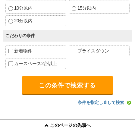
10分以内
15分以内
20分以内
こだわりの条件
新着物件
プライスダウン
カースペース2台以上
条件を指定し直して検索
このページの先頭へ