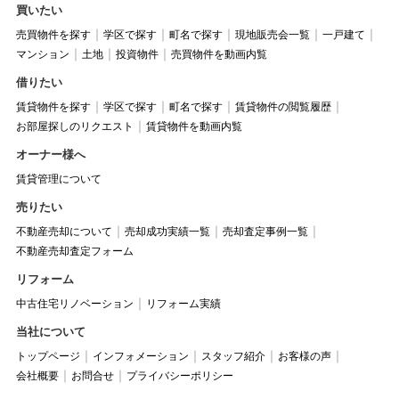
買いたい
売買物件を探す
学区で探す
町名で探す
現地販売会一覧
一戸建て
マンション
土地
投資物件
売買物件を動画内覧
借りたい
賃貸物件を探す
学区で探す
町名で探す
賃貸物件の閲覧履歴
お部屋探しのリクエスト
賃貸物件を動画内覧
オーナー様へ
賃貸管理について
売りたい
不動産売却について
売却成功実績一覧
売却査定事例一覧
不動産売却査定フォーム
リフォーム
中古住宅リノベーション
リフォーム実績
当社について
トップページ
インフォメーション
スタッフ紹介
お客様の声
会社概要
お問合せ
プライバシーポリシー