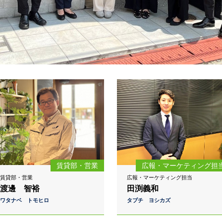
賃貸部・営業
広報・マーケティング担
賃貸部・営業
広報・マーケティング担当
渡邊 智裕
田渕義和
ワタナベ トモヒロ
タブチ ヨシカズ