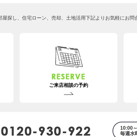
部屋探し、住宅ローン、売却、土地活用下記よりお気軽にお問
ご来店相談の予約
10:00～
毎週水