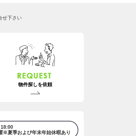
合せ下さい
物件探しを依頼
18:00
曜※夏季および年末年始休暇あり