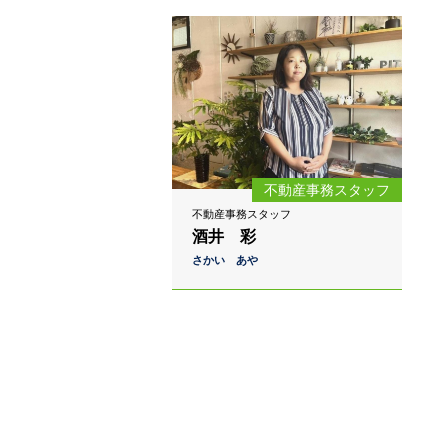
不動産事務スタッフ
不動産事務スタッフ
酒井 彩
さかい あや