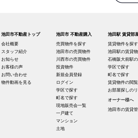
池田市不動産トップ
池田市 不動産購入
池田駅 賃貸部
会社概要
売買物件を探す
賃貸物件を探す
スタッフ紹介
池田市の売買物件
池田駅の賃貸物
お知らせ
川西市の売買物件
石橋阪大前駅の
お客様の声
投資物件
学区で探す
お問い合わせ
新規会員登録
町名で探す
物件動画を見る
ログイン
賃貸物件の閲覧
学区で探す
お部屋探しのリ
町名で探す
オーナー様へ
現地販売会一覧
池田市の賃貸管
一戸建て
マンション
土地