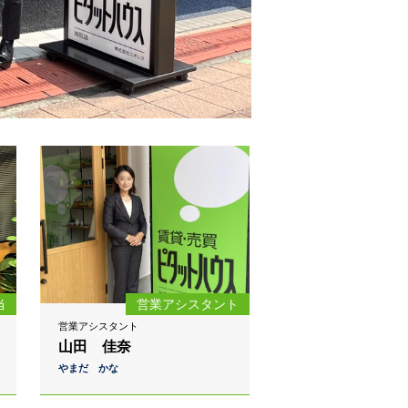
当
営業アシスタント
営業アシスタント
山田 佳奈
やまだ かな