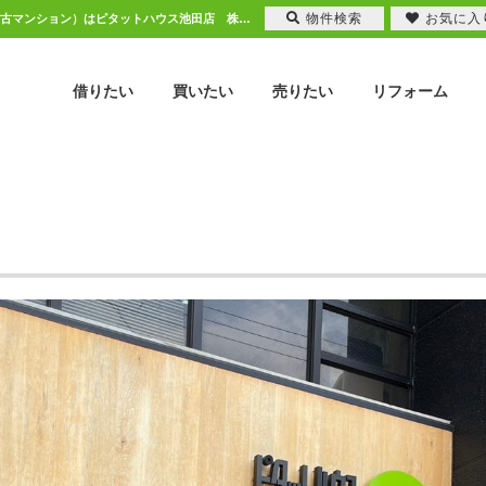
物件検索
お気に入
スタッフ紹介 | 池田市、川西市エリアの不動産（新築一戸建て・中古一戸建て・土地・中古マンション）はピタットハウス池田店 株式会社ニチレク
借りたい
買いたい
売りたい
リフォーム