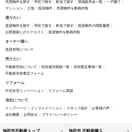
売買物件を探す
学区で探す
町名で探す
現地販売会一覧
一戸建て
マンション
土地
投資物件
売買物件を動画内覧
借りたい
賃貸物件を探す
学区で探す
町名で探す
賃貸物件の閲覧履歴
お部屋探しのリクエスト
賃貸物件を動画内覧
オーナー様へ
賃貸管理について
売りたい
不動産売却について
売却成功実績一覧
売却査定事例一覧
不動産売却査定フォーム
リフォーム
中古住宅リノベーション
リフォーム実績
当社について
トップページ
インフォメーション
スタッフ紹介
お客様の声
会社概要
お問合せ
プライバシーポリシー
池田市不動産トップ
池田市 不動産購入