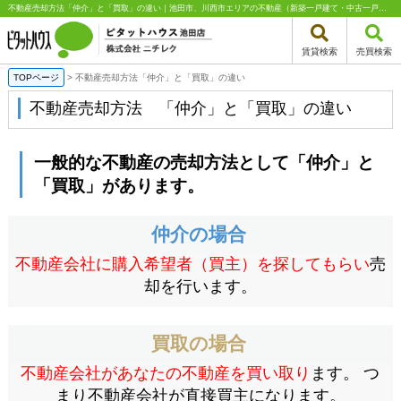
不動産売却方法「仲介」と「買取」の違い｜池田市、川西市エリアの不動産（新築一戸建て・中古一戸建て・土地・中古マンション）はピタットハウス池田店 株式会社ニチレク
賃貸検索
売買検索
TOPページ
>
不動産売却方法「仲介」と「買取」の違い