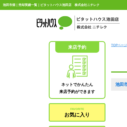
池田市畑｜売却実績一覧｜ピタットハウス池田店 株式会社ニチレク
TOPページ
来店予約
池田
ネットでかんたん
来店予約ができます
FAVORITE
お気に入り