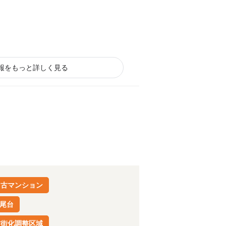
報をもっと詳しく見る
中古マンション
尾台
市街化調整区域