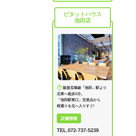
ピタットハウス
池田店
阪急宝塚線「池田」駅より
北東へ徒歩2分。
「池田駅東口」交差点から
桜通りを北へ入りすぐ!
店舗情報
TEL.072-737-5239