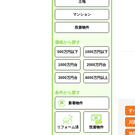
土地
マンション
投資物件
価格から探す
500万円以下
1000万円以下
1000万円台
2000万円台
3000万円台
4000万円以上
条件から探す
新着物件
す
川
リフォーム済
投資物件
池