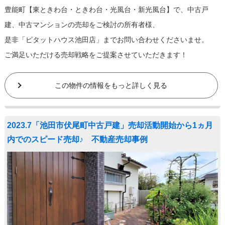
豊能町【東ときわ台・ときわ台・光風台・新光風台】で、中古戸
建、中古マンションの売却をご検討の所有者様、
是非「ピタットハウス池田店」までお問い合わせくださいませ。
ご満足いただける売却戦略をご提案させていただきます！
この物件の情報をもっと詳しく見る
2023.7「池田市伏尾町中古戸建」売却活動開始から1ヵ月
内でのスピード売却♪ 不動産売却事例