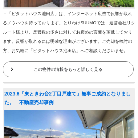
・「ピタットハウス池田店」は、インターネット広告で反響が取れ
るノウハウを持っております。とりわけSUUMOでは、運営会社リク
ルート様より、反響数の多さに対してお褒めの言葉を頂戴しており
ます。反響が取れるには明確な理由がございます。ご売却を検討の
方、お気軽に「ピタットハウス池田店」へご相談くださいませ。
この物件の情報をもっと詳しく見る
2023.6「東ときわ台2丁目戸建て」無事ご成約となりまし
た。 不動産売却事例