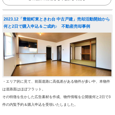
2023.12「豊能町東ときわ台 中古戸建」売却活動開始から
何と2日で購入申込＆ご成約♪ 不動産売却事例
・エリア的に見て、前面道路に高低差がある物件が多い中、本物件
は道路面はほぼフラット。
その特徴を生かした広告素材を作成、物件情報を公開後何と2日で3
件の内覧予約＆購入申込を受領いたしました。