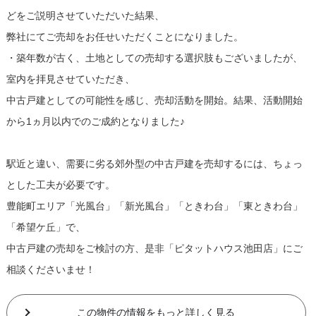
どをご説明させていただいた結果、
弊社にてご売却をお任せいただくことになりました。
・築年数が古く、土地としての売却する選択肢もございましたが、
室内を拝見させていただき、
中古戸建としての可能性を感じ、売却活動を開始。結果、活動開始
から1ヵ月以内でのご成約となりました♪
駅近と違い、需要に劣る郊外型の中古戸建を売却するには、ちょっ
とした工夫が必要です。
豊能町エリア「光風台」「新光風台」「ときわ台」「東ときわ台」
「希望ケ丘」で、
中古戸建の売却をご検討の方、是非「ピタットハウス池田店」にご
相談くださいませ！
この物件の情報をもっと詳しく見る