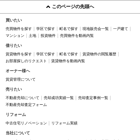
このページの先頭へ
買いたい
売買物件を探す
学区で探す
町名で探す
現地販売会一覧
一戸建て
マンション
土地
投資物件
売買物件を動画内覧
借りたい
賃貸物件を探す
学区で探す
町名で探す
賃貸物件の閲覧履歴
お部屋探しのリクエスト
賃貸物件を動画内覧
オーナー様へ
賃貸管理について
売りたい
不動産売却について
売却成功実績一覧
売却査定事例一覧
不動産売却査定フォーム
リフォーム
中古住宅リノベーション
リフォーム実績
当社について