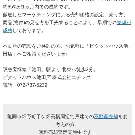
約65%が1ヵ月内での成約です。
徹底したマーケティングによる売却価格の設定、売り方、
商品(物件)の見せ方を工夫することにより、早期での
売却が
成功
しております。
不動産の売却をご検討の方、お気軽に「ピタットハウス池
田店」へご相談くださいませ♪
阪急宝塚線「池田」駅より 北東へ徒歩2分。
ピタットハウス池田店 株式会社ニチレク
電話 072-737-5239
亀岡市畑野町千ケ畑高橋周辺で戸建ての
不動産売却
をお
考えの方、
無料売却査定実施中です！