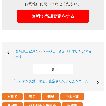
お気軽にお問い合わせください。
無料で売却査定をする
「阪急池田伏尾台セラージュ」査定させていただきま
した！
一覧へ
「ライオンズ池田駅前」査定させていただきました！
戸建て
査定
売却
中古戸建
亀岡市
畑野町千ケ畑高橋
投資用