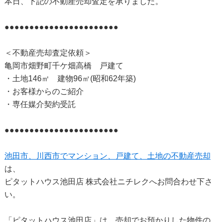
本日、下記の不動産売却査定を承りました。
●●●●●●●●●●●●●●●●●●●●●●●
＜不動産売却査定依頼＞
亀岡市畑野町千ケ畑高橋 戸建て
・土地146㎡ 建物96㎡(昭和62年築)
・お客様からのご紹介
・専任媒介契約受託
●●●●●●●●●●●●●●●●●●●●●●●
池田市、川西市でマンション、戸建て、土地の不動産売却
は、
ピタットハウス池田店 株式会社ニチレクへお問合わせ下さ
い。
「ピタットハウス池田店」は、売却でお預かりした物件の