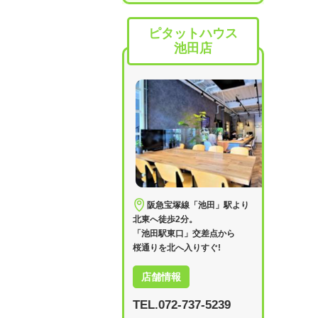
ピタットハウス
池田店
阪急宝塚線「池田」駅より
北東へ徒歩2分。
「池田駅東口」交差点から
桜通りを北へ入りすぐ!
店舗情報
TEL.072-737-5239