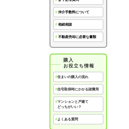
#
仲介手数料について
#
相続相談
#
不動産売却に必要な書類
購入
お役立ち情報
#
住まいの購入の流れ
#
住宅取得時にかかる諸費用
#
マンションと戸建て
どっちがいい？
#
よくある質問