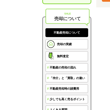
SALE
売却について
不動産売却について
売却の実績
無料査定
#
不動産の売却の流れ
#
「仲介」と「買取」の違い
#
不動産売却時の諸費用
#
少しでも高く売るポイント
#
よくある質問