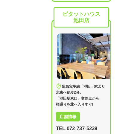
ピタットハウス
池田店
阪急宝塚線「池田」駅より
北東へ徒歩2分。
「池田駅東口」交差点から
桜通りを北へ入りすぐ!
店舗情報
TEL.072-737-5239