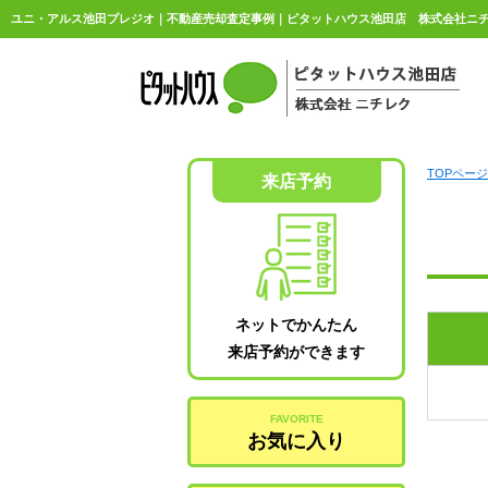
ユニ・アルス池田プレジオ｜不動産売却査定事例｜ピタットハウス池田店 株式会社ニ
TOPページ
来店予約
ネットでかんたん
来店予約ができます
FAVORITE
お気に入り