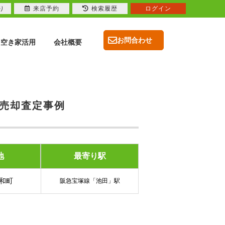
り
来店予約
検索履歴
ログイン
お問合わせ
空き家活用
会社概要
産売却査定事例
地
最寄り駅
和町
阪急宝塚線「池田」駅