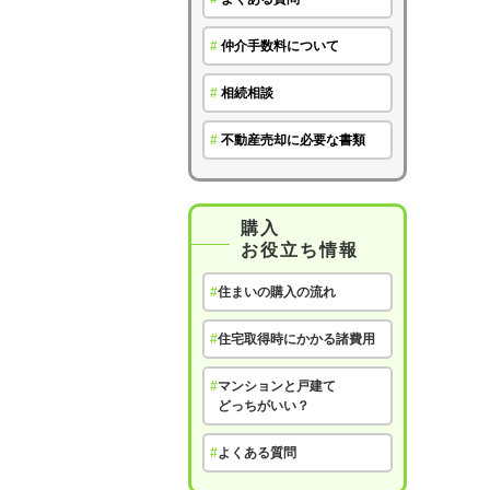
#
仲介手数料について
#
相続相談
#
不動産売却に必要な書類
購入
お役立ち情報
#
住まいの購入の流れ
#
住宅取得時にかかる諸費用
#
マンションと戸建て
どっちがいい？
#
よくある質問