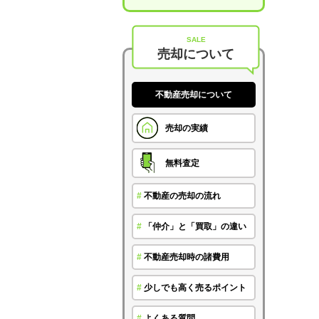
SALE
売却について
不動産売却について
売却の実績
無料査定
#
不動産の売却の流れ
#
「仲介」と「買取」の違い
#
不動産売却時の諸費用
#
少しでも高く売るポイント
#
よくある質問