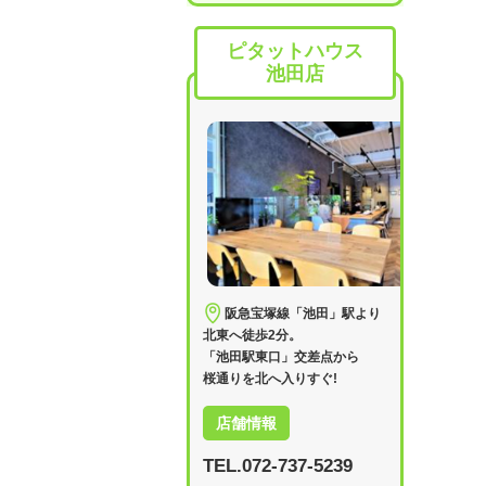
ピタットハウス
池田店
阪急宝塚線「池田」駅より
北東へ徒歩2分。
「池田駅東口」交差点から
桜通りを北へ入りすぐ!
店舗情報
TEL.072-737-5239