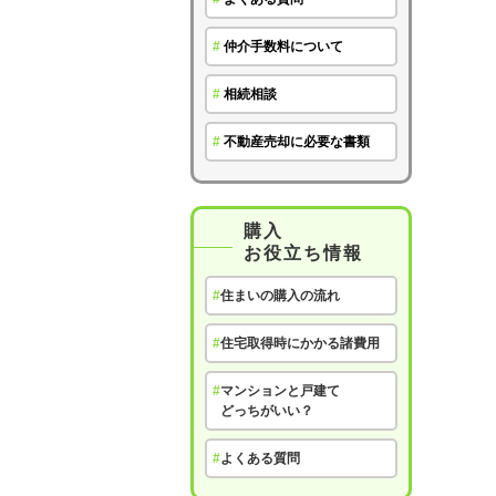
#
仲介手数料について
#
相続相談
#
不動産売却に必要な書類
購入
お役立ち情報
#
住まいの購入の流れ
#
住宅取得時にかかる諸費用
#
マンションと戸建て
どっちがいい？
#
よくある質問