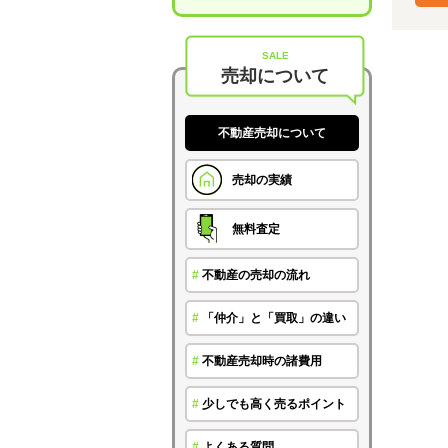
SALE
売却について
不動産売却について
売却の実績
無料査定
#
不動産の売却の流れ
#
「仲介」と「買取」の違い
#
不動産売却時の諸費用
#
少しでも高く売るポイント
#
よくある質問