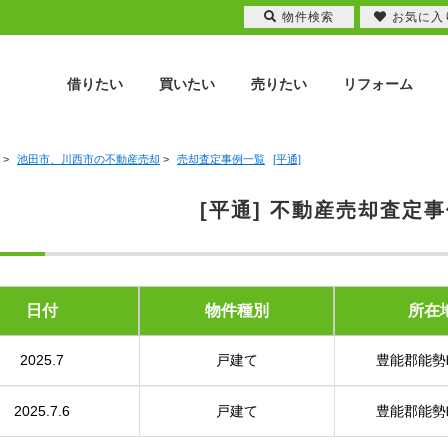
物件検索
お気に入
借りたい
買いたい
売りたい
リフォーム
>
池田市、川西市の不動産売却
>
売却査定事例一覧
[平通]
[平通] 不動産売却査定
日付
物件種別
所在
2025.7
戸建て
豊能郡能勢
2025.7.6
戸建て
豊能郡能勢