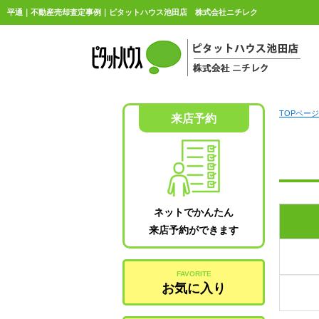
平通｜不動産売却査定事例｜ピタットハウス池田店 株式会社ニチレク
TOPページ
来店予約
ネットでかんたん
来店予約ができます
FAVORITE
お気に入り