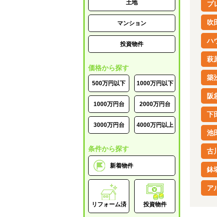
土地
プ
吹
マンション
ハ
投資物件
萩
価格から探す
築
500万円以下
1000万円以下
阪
1000万円台
2000万円台
下
3000万円台
4000万円以上
池
条件から探す
古
新着物件
鉢
ア
リフォーム済
投資物件