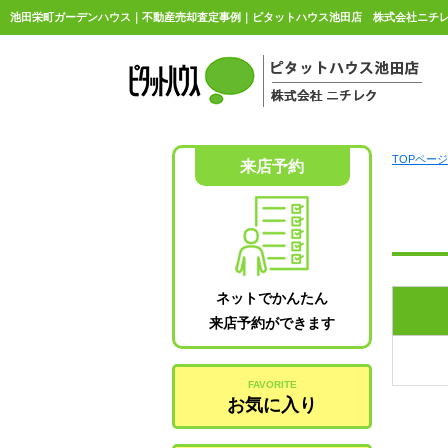
池田栄町ガーデンハウス｜不動産売却査定事例｜ピタットハウス池田店 株式会社ニチ
TOPページ
来店予約
ネットでかんたん
来店予約ができます
FAVORITE
お気に入り