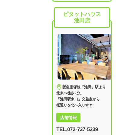
ピタットハウス
池田店
阪急宝塚線「池田」駅より
北東へ徒歩2分。
「池田駅東口」交差点から
桜通りを北へ入りすぐ!
店舗情報
TEL.072-737-5239