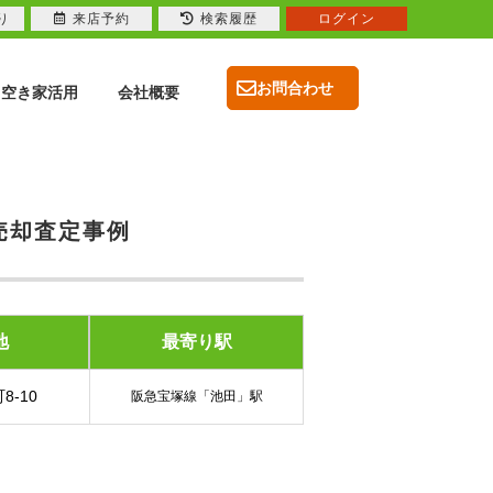
り
来店予約
検索履歴
ログイン
お問合わせ
空き家活用
会社概要
売却査定事例
地
最寄り駅
8-10
阪急宝塚線「池田」駅