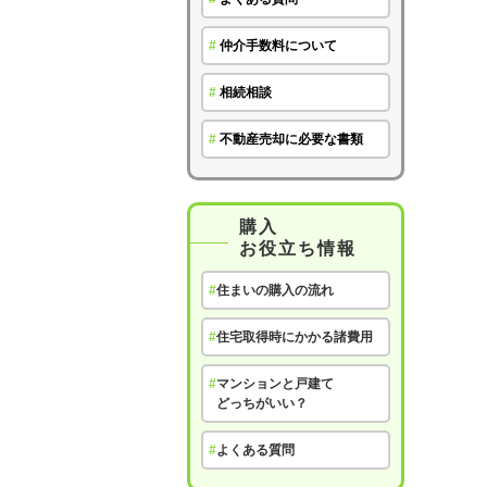
#
仲介手数料について
#
相続相談
#
不動産売却に必要な書類
購入
お役立ち情報
#
住まいの購入の流れ
#
住宅取得時にかかる諸費用
#
マンションと戸建て
どっちがいい？
#
よくある質問