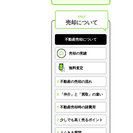
SALE
売却について
不動産売却について
売却の実績
無料査定
#
不動産の売却の流れ
#
「仲介」と「買取」の違い
#
不動産売却時の諸費用
#
少しでも高く売るポイント
#
よくある質問