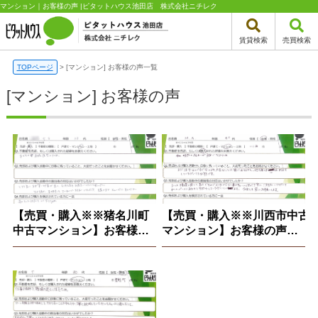
マンション｜お客様の声 |ピタットハウス池田店 株式会社ニチレク
賃貸検索
売買検索
TOPページ
>
[マンション] お客様の声一覧
[マンション] お客様の声
【売買・購入※※猪名川町
【売買・購入※※川西市中古
中古マンション】お客様の
マンション】お客様の声
声※2026.7.23
※2025.10.14