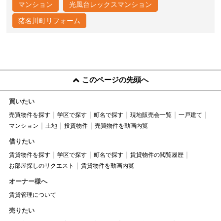
マンション
光風台レックスマンション
猪名川町リフォーム
このページの先頭へ
買いたい
売買物件を探す
学区で探す
町名で探す
現地販売会一覧
一戸建て
マンション
土地
投資物件
売買物件を動画内覧
借りたい
賃貸物件を探す
学区で探す
町名で探す
賃貸物件の閲覧履歴
お部屋探しのリクエスト
賃貸物件を動画内覧
オーナー様へ
賃貸管理について
売りたい