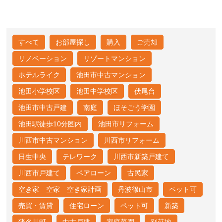
すべて
お部屋探し
購入
ご売却
リノベーション
リゾートマンション
ホテルライク
池田市中古マンション
池田小学校区
池田中学校区
伏尾台
池田市中古戸建
南庭
ほそごう学園
池田駅徒歩10分圏内
池田市リフォーム
川西市中古マンション
川西市リフォーム
日生中央
テレワーク
川西市新築戸建て
川西市戸建て
ペアローン
古民家
空き家 空家 空き家計画
丹波篠山市
ペット可
売買・賃貸
住宅ローン
ペット可
新築