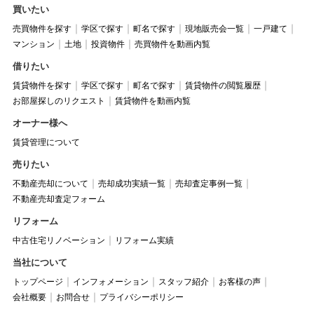
買いたい
売買物件を探す
学区で探す
町名で探す
現地販売会一覧
一戸建て
マンション
土地
投資物件
売買物件を動画内覧
借りたい
賃貸物件を探す
学区で探す
町名で探す
賃貸物件の閲覧履歴
お部屋探しのリクエスト
賃貸物件を動画内覧
オーナー様へ
賃貸管理について
売りたい
不動産売却について
売却成功実績一覧
売却査定事例一覧
不動産売却査定フォーム
リフォーム
中古住宅リノベーション
リフォーム実績
当社について
トップページ
インフォメーション
スタッフ紹介
お客様の声
会社概要
お問合せ
プライバシーポリシー