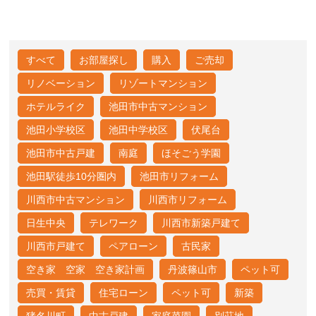
すべて
お部屋探し
購入
ご売却
リノベーション
リゾートマンション
ホテルライク
池田市中古マンション
池田小学校区
池田中学校区
伏尾台
池田市中古戸建
南庭
ほそごう学園
池田駅徒歩10分圏内
池田市リフォーム
川西市中古マンション
川西市リフォーム
日生中央
テレワーク
川西市新築戸建て
川西市戸建て
ペアローン
古民家
空き家 空家 空き家計画
丹波篠山市
ペット可
売買・賃貸
住宅ローン
ペット可
新築