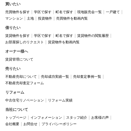
買いたい
売買物件を探す
学区で探す
町名で探す
現地販売会一覧
一戸建て
マンション
土地
投資物件
売買物件を動画内覧
借りたい
賃貸物件を探す
学区で探す
町名で探す
賃貸物件の閲覧履歴
お部屋探しのリクエスト
賃貸物件を動画内覧
オーナー様へ
賃貸管理について
売りたい
不動産売却について
売却成功実績一覧
売却査定事例一覧
不動産売却査定フォーム
リフォーム
中古住宅リノベーション
リフォーム実績
当社について
トップページ
インフォメーション
スタッフ紹介
お客様の声
会社概要
お問合せ
プライバシーポリシー