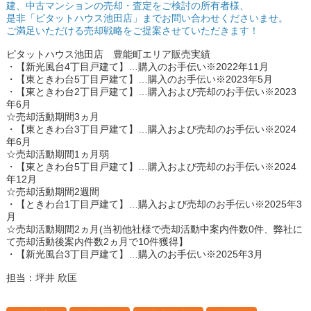
建、中古マンションの売却・査定をご検討の所有者様、
是非「ピタットハウス池田店」までお問い合わせくださいませ。
ご満足いただける売却戦略をご提案させていただきます！
ピタットハウス池田店 豊能町エリア販売実績
・【新光風台4丁目戸建て】…購入のお手伝い※2022年11月
・【東ときわ台5丁目戸建て】…購入のお手伝い※2023年5月
・【東ときわ台2丁目戸建て】…購入および売却のお手伝い※2023
年6月
☆売却活動期間3ヵ月
・【東ときわ台3丁目戸建て】…購入および売却のお手伝い※2024
年6月
☆売却活動期間1ヵ月弱
・【東ときわ台5丁目戸建て】…購入および売却のお手伝い※2024
年12月
☆売却活動期間2週間
・【ときわ台1丁目戸建て】…購入および売却のお手伝い※2025年3
月
☆売却活動期間2ヵ月(当初他社様で売却活動中案内件数0件、弊社に
て売却活動後案内件数2ヵ月で10件獲得】
・【新光風台3丁目戸建て】…購入のお手伝い※2025年3月
担当：坪井 欣匡