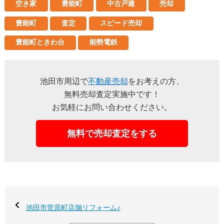
空き家
豊能町
中古戸建
売却
豊能町
査定
スピード売却
豊能町ときわ台
能勢電鉄
池田市周辺で
不動産売却
をお考えの方、
無料売却査定実施中です！
お気軽にお問い合わせください。
無料で売却査定をする
池田市菅原町店舗リフォーム♪