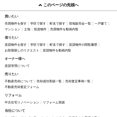
このページの先頭へ
買いたい
売買物件を探す
学区で探す
町名で探す
現地販売会一覧
一戸建て
マンション
土地
投資物件
売買物件を動画内覧
借りたい
賃貸物件を探す
学区で探す
町名で探す
賃貸物件の閲覧履歴
お部屋探しのリクエスト
賃貸物件を動画内覧
オーナー様へ
賃貸管理について
売りたい
不動産売却について
売却成功実績一覧
売却査定事例一覧
不動産売却査定フォーム
リフォーム
中古住宅リノベーション
リフォーム実績
当社について