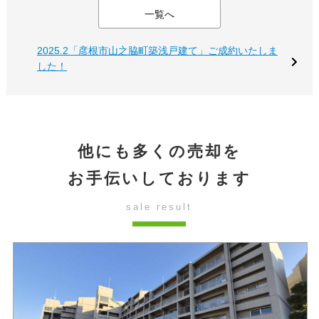
一覧へ
2025.2「彦根市山之脇町築浅戸建て」ご成約いたしま
した！
他にも多くの売却を
お手伝いしております
sale result