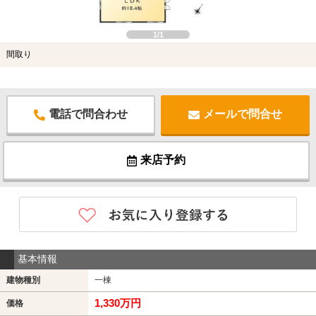
1/1
間取り
電話で問合わせ
メールで問合せ
来店予約
基本情報
建物種別
一棟
1,330万円
価格