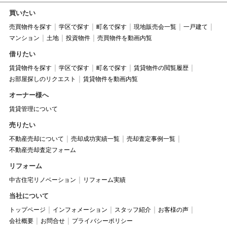
買いたい
売買物件を探す
学区で探す
町名で探す
現地販売会一覧
一戸建て
マンション
土地
投資物件
売買物件を動画内覧
借りたい
賃貸物件を探す
学区で探す
町名で探す
賃貸物件の閲覧履歴
お部屋探しのリクエスト
賃貸物件を動画内覧
オーナー様へ
賃貸管理について
売りたい
不動産売却について
売却成功実績一覧
売却査定事例一覧
不動産売却査定フォーム
リフォーム
中古住宅リノベーション
リフォーム実績
当社について
トップページ
インフォメーション
スタッフ紹介
お客様の声
会社概要
お問合せ
プライバシーポリシー