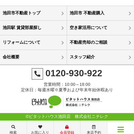
池田市不動産トップ
池田市 不動産購入
池田駅 賃貸部屋探し
空き家活用について
リフォームについて
不動産売却のご相談
会社概要
スタッフ紹介
0120-930-922
営業時間：10:00～18:00
定休日：毎週水曜※夏季および年末年始休暇あり
©ピタットハウス池田店 株式会社ニチレク
検索
お気に入り
会員登録
来店予約