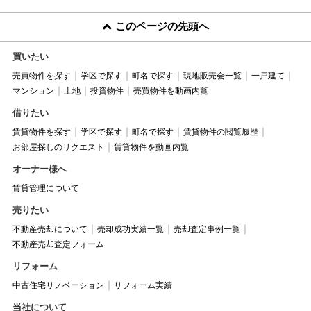
このページの先頭へ
買いたい
売買物件を探す
学区で探す
町名で探す
現地販売会一覧
一戸建て
マンション
土地
投資物件
売買物件を動画内覧
借りたい
賃貸物件を探す
学区で探す
町名で探す
賃貸物件の閲覧履歴
お部屋探しのリクエスト
賃貸物件を動画内覧
オーナー様へ
賃貸管理について
売りたい
不動産売却について
売却成功実績一覧
売却査定事例一覧
不動産売却査定フォーム
リフォーム
中古住宅リノベーション
リフォーム実績
当社について