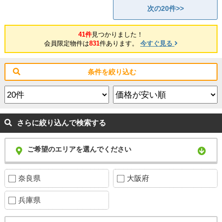
次の20件>>
41件
見つかりました！
会員限定物件は
831
件あります。
今すぐ見る
条件を絞り込む
さらに絞り込んで検索する
ご希望のエリアを選んでください
奈良県
大阪府
兵庫県