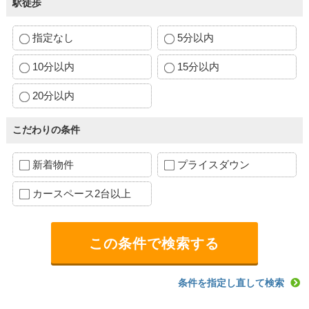
駅徒歩
指定なし
5分以内
10分以内
15分以内
20分以内
こだわりの条件
新着物件
プライスダウン
カースペース2台以上
条件を指定し直して検索