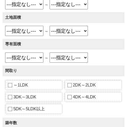
～
土地面積
～
専有面積
～
間取り
～1LDK
2DK～2LDK
3DK～3LDK
4DK～4LDK
5DK～5LDK以上
築年数