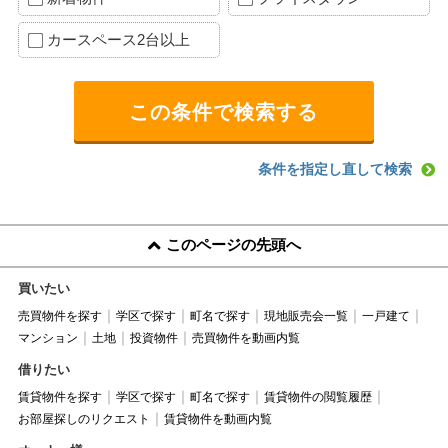
カースペース2台以上
条件を指定し直して検索
このページの先頭へ
買いたい
売買物件を探す
学区で探す
町名で探す
現地販売会一覧
一戸建て
マンション
土地
投資物件
売買物件を動画内覧
借りたい
賃貸物件を探す
学区で探す
町名で探す
賃貸物件の閲覧履歴
お部屋探しのリクエスト
賃貸物件を動画内覧