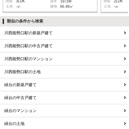
3LDK
2LDK
間取
築年
1973年
間取
土地
-㎡
建物
66.49㎡
土地
-㎡
類似の条件から検索
川西能勢口駅の新築戸建て
川西能勢口駅の中古戸建て
川西能勢口駅のマンション
川西能勢口駅の土地
緑台の新築戸建て
緑台の中古戸建て
緑台のマンション
緑台の土地