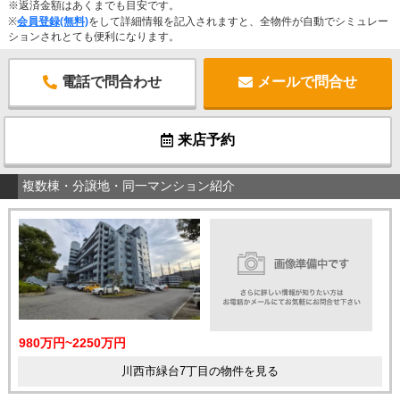
※返済金額はあくまでも目安です。
※
会員登録(無料)
をして詳細情報を記入されますと、全物件が自動でシミュレー
ションされとても便利になります。
電話で問合わせ
メールで問合せ
来店予約
複数棟・分譲地・同一マンション紹介
980万円~2250万円
川西市緑台7丁目の物件を見る