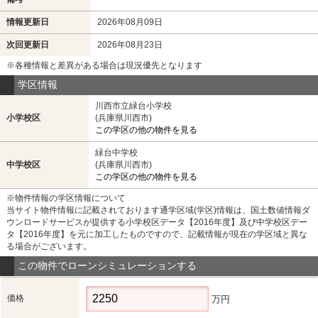
情報更新日
2026年08月09日
次回更新日
2026年08月23日
※各種情報と差異がある場合は現況優先となります
学区情報
川西市立緑台小学校
小学校区
(兵庫県川西市)
この学区の他の物件を見る
緑台中学校
中学校区
(兵庫県川西市)
この学区の他の物件を見る
※物件情報の学区情報について
当サイト物件情報に記載されております通学区域(学区)情報は、国土数値情報ダ
ウンロードサービスが提供する小学校区データ【2016年度】及び中学校区デー
タ【2016年度】を元に加工したものですので、記載情報が現在の学区域と異な
る場合がございます。
この物件でローンシミュレーションする
価格
万円