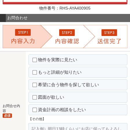
物件番号：RHS-AYA400905
お問合わせ
物件を実際に見たい
もっと詳細が知りたい
希望に合う物件を探して欲しい
図面が欲しい
お問合せ内
資金計画の相談をしたい
容
必須
【その他】