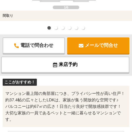
1/6
間取り
電話で問合わせ
メールで問合せ
来店予約
ここがおすすめ！
マンション最上階の角部屋につき、プライバシー性が高い住戸！
約37.4帖の広々としたLDKは、家族が集う開放的な空間です♪
バルコニーは約67㎡の広さ！日当たり良好で開放感抜群です！
大切な家族の一員であるペットと一緒に暮らせるマンションで
す。