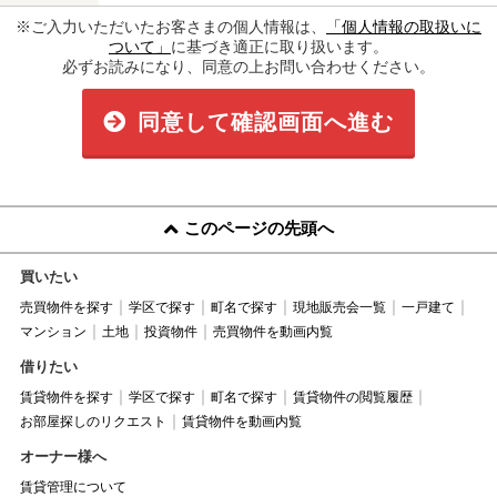
※ご入力いただいたお客さまの個人情報は、
「個人情報の取扱いに
ついて」
に基づき適正に取り扱います。
必ずお読みになり、同意の上お問い合わせください。
同意して確認画面へ進む
このページの先頭へ
買いたい
売買物件を探す
学区で探す
町名で探す
現地販売会一覧
一戸建て
マンション
土地
投資物件
売買物件を動画内覧
借りたい
賃貸物件を探す
学区で探す
町名で探す
賃貸物件の閲覧履歴
お部屋探しのリクエスト
賃貸物件を動画内覧
オーナー様へ
賃貸管理について