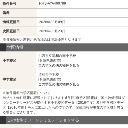
RHS-AYA400789
物件番号
備考
情報更新日
2026年08月09日
次回更新日
2026年08月23日
※各種情報と差異がある場合は現況優先となります
学区情報
川西市立清和台南小学校
小学校区
(兵庫県川西市)
この学区の他の物件を見る
清和台中学校
中学校区
(兵庫県川西市)
この学区の他の物件を見る
※物件情報の学区情報について
当サイト物件情報に記載されております通学区域(学区)情報は、国土数値情報ダ
ウンロードサービスが提供する小学校区データ【2016年度】及び中学校区デー
タ【2016年度】を元に加工したものですので、記載情報が現在の学区域と異な
る場合がございます。
この物件でローンシミュレーションする