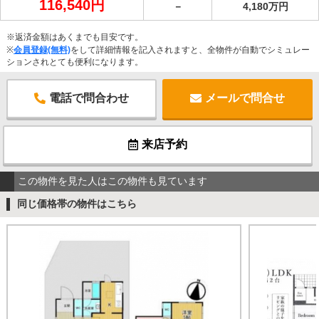
116,540円
－
4,180万円
※返済金額はあくまでも目安です。
※
会員登録(無料)
をして詳細情報を記入されますと、全物件が自動でシミュレー
ションされとても便利になります。
電話で問合わせ
メールで問合せ
来店予約
この物件を見た人はこの物件も見ています
同じ価格帯の物件はこちら