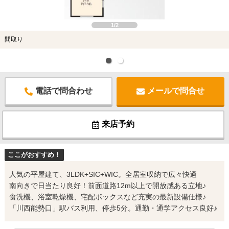
1/2
間取り
電話で問合わせ
メールで問合せ
来店予約
ここがおすすめ！
人気の平屋建て、3LDK+SIC+WIC。全居室収納で広々快適
南向きで日当たり良好！前面道路12m以上で開放感ある立地♪
食洗機、浴室乾燥機、宅配ボックスなど充実の最新設備仕様♪
「川西能勢口」駅バス利用、停歩5分。通勤・通学アクセス良好♪