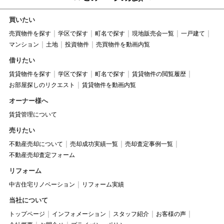
買いたい
売買物件を探す
学区で探す
町名で探す
現地販売会一覧
一戸建て
マンション
土地
投資物件
売買物件を動画内覧
借りたい
賃貸物件を探す
学区で探す
町名で探す
賃貸物件の閲覧履歴
お部屋探しのリクエスト
賃貸物件を動画内覧
オーナー様へ
賃貸管理について
売りたい
不動産売却について
売却成功実績一覧
売却査定事例一覧
不動産売却査定フォーム
リフォーム
中古住宅リノベーション
リフォーム実績
当社について
トップページ
インフォメーション
スタッフ紹介
お客様の声