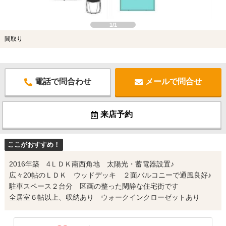
1/1
間取り
電話で問合わせ
メールで問合せ
来店予約
ここがおすすめ！
2016年築 4ＬＤＫ南西角地 太陽光・蓄電器設置♪
広々20帖のＬＤＫ ウッドデッキ ２面バルコニーで通風良好♪
駐車スペース２台分 区画の整った閑静な住宅街です
全居室６帖以上、収納あり ウォークインクローゼットあり