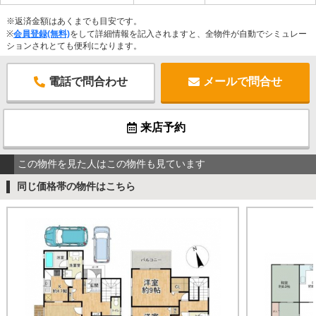
※返済金額はあくまでも目安です。
※
会員登録(無料)
をして詳細情報を記入されますと、全物件が自動でシミュレー
ションされとても便利になります。
電話で問合わせ
メールで問合せ
来店予約
この物件を見た人はこの物件も見ています
同じ価格帯の物件はこちら