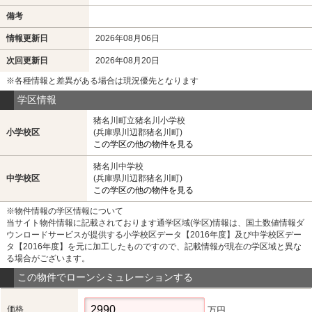
備考
情報更新日
2026年08月06日
次回更新日
2026年08月20日
※各種情報と差異がある場合は現況優先となります
学区情報
猪名川町立猪名川小学校
小学校区
(兵庫県川辺郡猪名川町)
この学区の他の物件を見る
猪名川中学校
中学校区
(兵庫県川辺郡猪名川町)
この学区の他の物件を見る
※物件情報の学区情報について
当サイト物件情報に記載されております通学区域(学区)情報は、国土数値情報ダ
ウンロードサービスが提供する小学校区データ【2016年度】及び中学校区デー
タ【2016年度】を元に加工したものですので、記載情報が現在の学区域と異な
る場合がございます。
この物件でローンシミュレーションする
価格
万円