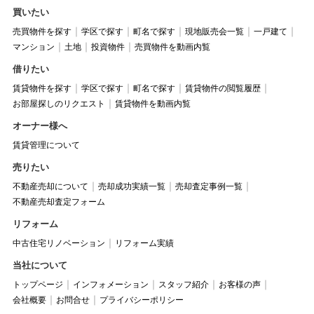
買いたい
売買物件を探す
学区で探す
町名で探す
現地販売会一覧
一戸建て
マンション
土地
投資物件
売買物件を動画内覧
借りたい
賃貸物件を探す
学区で探す
町名で探す
賃貸物件の閲覧履歴
お部屋探しのリクエスト
賃貸物件を動画内覧
オーナー様へ
賃貸管理について
売りたい
不動産売却について
売却成功実績一覧
売却査定事例一覧
不動産売却査定フォーム
リフォーム
中古住宅リノベーション
リフォーム実績
当社について
トップページ
インフォメーション
スタッフ紹介
お客様の声
会社概要
お問合せ
プライバシーポリシー