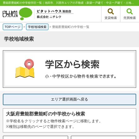
豊能郡豊能町の中学校学区一覧｜池田市、川西市エリアの不動産（新築一戸建て・中古一戸建て・土地・中古マンション）はピタットハウス池田店 株式会社ニチレク%
賃貸検索
売買検索
TOPページ
>
学校地域検索
>
豊能郡豊能町の中学校一覧
学校地域検索
エリア選択画面へ戻る
大阪府豊能郡豊能町の中学校から検索
※学校名をクリックすると物件検索ページに移動します。
※種別は移動先のページで選択できます。