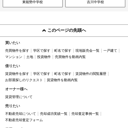
東能勢中学校
吉川中学校
このページの先頭へ
買いたい
売買物件を探す
学区で探す
町名で探す
現地販売会一覧
一戸建て
マンション
土地
投資物件
売買物件を動画内覧
借りたい
賃貸物件を探す
学区で探す
町名で探す
賃貸物件の閲覧履歴
お部屋探しのリクエスト
賃貸物件を動画内覧
オーナー様へ
賃貸管理について
売りたい
不動産売却について
売却成功実績一覧
売却査定事例一覧
不動産売却査定フォーム