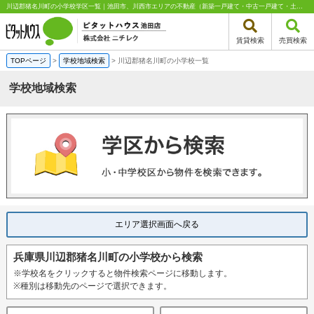
川辺郡猪名川町の小学校学区一覧｜池田市、川西市エリアの不動産（新築一戸建て・中古一戸建て・土地・中古マンション）はピタットハウス池田店 株式会社ニチレク%
賃貸検索
売買検索
TOPページ
>
学校地域検索
>
川辺郡猪名川町の小学校一覧
学校地域検索
エリア選択画面へ戻る
兵庫県川辺郡猪名川町の小学校から検索
※学校名をクリックすると物件検索ページに移動します。
※種別は移動先のページで選択できます。