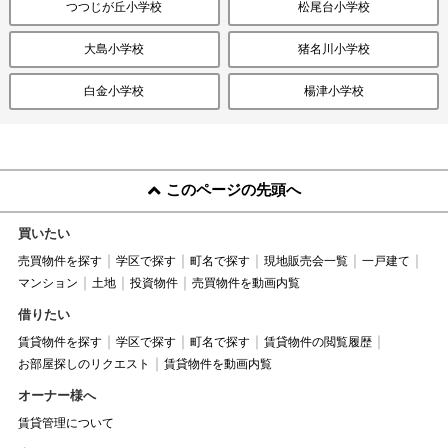
つつじが丘小学校
松尾台小学校
大島小学校
猪名川小学校
白金小学校
楊津小学校
このページの先頭へ
買いたい
売買物件を探す
学区で探す
町名で探す
現地販売会一覧
一戸建て
マンション
土地
投資物件
売買物件を動画内覧
借りたい
賃貸物件を探す
学区で探す
町名で探す
賃貸物件の閲覧履歴
お部屋探しのリクエスト
賃貸物件を動画内覧
オーナー様へ
賃貸管理について