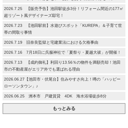
2026.7.25 【販売予告】池田駅徒歩3分！リフォーム間近の177㎡
超リゾート風デザイナーズ邸宅！
2026.7.23 【池田駅前】水遊びスポット「KUREPA」＆子育て世
帯の間取り事情
2026.7.19 旧奈良監獄と宅建業法における欠格事由
2026.7.16 7月18日に呉服神社で「夏祭り・夏越大祓」が開催！
2026.7.13 【成約御礼】利回り13.56％の物件を満額売却！池田
市の不動産屋がエリア外でも選ばれる理由
2026.06.27【池田市・伏尾台】住みやすさ向上！噂の「ハッピー
ローソンタウン」♪
2026.06.25 洲本市 戸建賃貸 4DK 海水浴場徒歩8分
もっとみる