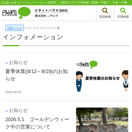
【お知らせ】|インフォメーション | 池田市、川西市エリアの不動産（新築一戸建て・中古一戸建て・土地・中古マンション）はピタットハウス池田店 株式会社ニチレク
賃貸検索
売買検索
TOPページ
>
インフォメーション一覧
インフォメーション
お知らせ
夏季休業(8/12～8/19)のお知
らせ
2026-08-03
お知らせ
2026.5.1 ゴールデンウィー
ク中の営業について