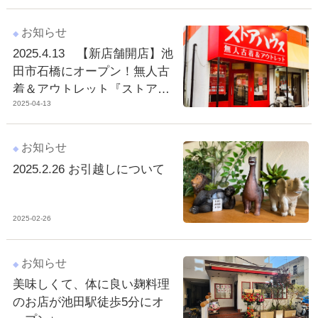
お知らせ
2025.4.13 【新店舗開店】池
田市石橋にオープン！無人古
着＆アウトレット『ストアハ
2025-04-13
ウス』さん♪
お知らせ
2025.2.26 お引越しについて
2025-02-26
お知らせ
美味しくて、体に良い麹料理
のお店が池田駅徒歩5分にオ