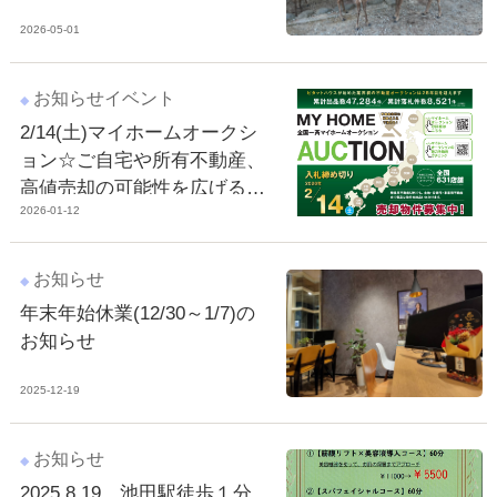
2026-05-01
お知らせ
イベント
2/14(土)マイホームオークシ
ョン☆ご自宅や所有不動産、
高値売却の可能性を広げるた
2026-01-12
めに☆
お知らせ
年末年始休業(12/30～1/7)の
お知らせ
2025-12-19
お知らせ
2025.8.19 池田駅徒歩１分