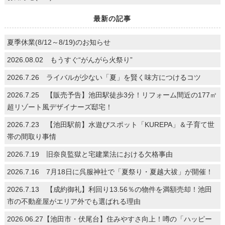
最新の記事
夏季休業(8/12～8/19)のお知らせ
2026.08.02 もうすぐ“がんがら火祭り”
2026.7.26 ライバルが少ない「夏」を賢く味方につけるコツ
2026.7.25 【販売予告】池田駅徒歩3分！リフォーム間近の177㎡
超リゾート風デザイナーズ邸宅！
2026.7.23 【池田駅前】水遊びスポット「KUREPA」＆子育て世
帯の間取り事情
2026.7.19 旧奈良監獄と宅建業法における欠格事由
2026.7.16 7月18日に呉服神社で「夏祭り・夏越大祓」が開催！
2026.7.13 【成約御礼】利回り13.56％の物件を満額売却！池田
市の不動産屋がエリア外でも選ばれる理由
2026.06.27【池田市・伏尾台】住みやすさ向上！噂の「ハッピー