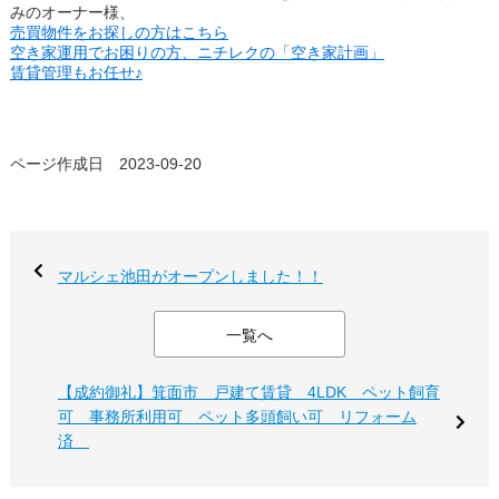
みのオーナー様、
売買物件をお探しの方はこちら
空き家運用でお困りの方、ニチレクの「空き家計画」
賃貸管理もお任せ♪
ページ作成日 2023-09-20
マルシェ池田がオープンしました！！
一覧へ
【成約御礼】箕面市 戸建て賃貸 4LDK ペット飼育
可 事務所利用可 ペット多頭飼い可 リフォーム
済