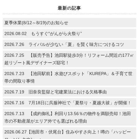
最新の記事
夏季休業(8/12～8/19)のお知らせ
2026.08.02 もうすぐ“がんがら火祭り”
2026.7.26 ライバルが少ない「夏」を賢く味方につけるコツ
2026.7.25 【販売予告】池田駅徒歩3分！リフォーム間近の177㎡
超リゾート風デザイナーズ邸宅！
2026.7.23 【池田駅前】水遊びスポット「KUREPA」＆子育て世
帯の間取り事情
2026.7.19 旧奈良監獄と宅建業法における欠格事由
2026.7.16 7月18日に呉服神社で「夏祭り・夏越大祓」が開催！
2026.7.13 【成約御礼】利回り13.56％の物件を満額売却！池田
市の不動産屋がエリア外でも選ばれる理由
2026.06.27【池田市・伏尾台】住みやすさ向上！噂の「ハッピー