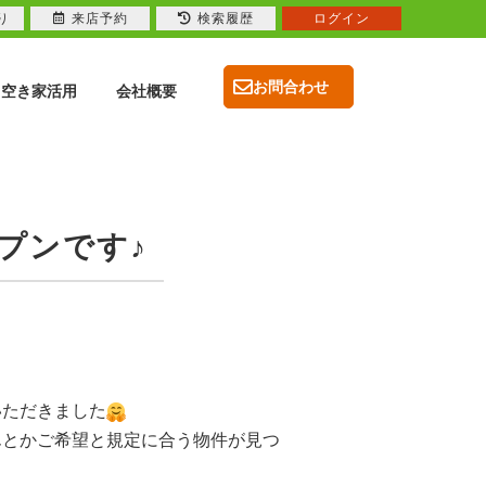
り
来店予約
検索履歴
ログイン
お問合わせ
空き家活用
会社概要
プンです♪
いただきました
んとかご希望と規定に合う物件が見つ