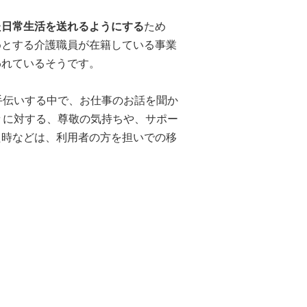
た日常生活を送れるようにする
ため
めとする介護職員が在籍している事業
われているそうです。
手伝いする中で、お仕事のお話を聞か
々に対する、尊敬の気持ちや、サポー
た時などは、利用者の方を担いでの移