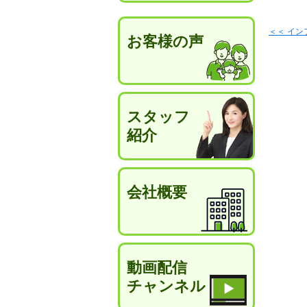
＜＜ イ
お客様の声
スタッフ
紹介
会社概要
動画配信
チャンネル