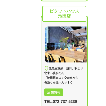
ピタットハウス
池田店
阪急宝塚線「池田」駅より
北東へ徒歩2分。
「池田駅東口」交差点から
桜通りを北へ入りすぐ!
店舗情報
TEL.072-737-5239