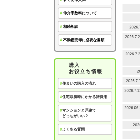
#
仲介手数料について
#
相続相談
202
2026
#
不動産売却に必要な書類
2026
購入
お役立ち情報
2
2026
#
住まいの購入の流れ
2026.
#
住宅取得時にかかる諸費用
2026
#
マンションと戸建て
どっちがいい？
20
#
よくある質問