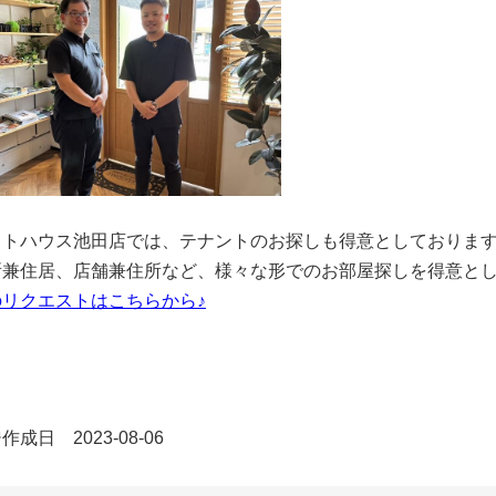
ットハウス池田店では、テナントのお探しも得意としておりま
所兼住居、店舗兼住所など、様々な形でのお部屋探しを得意と
のリクエストはこちらから♪
成日 2023-08-06