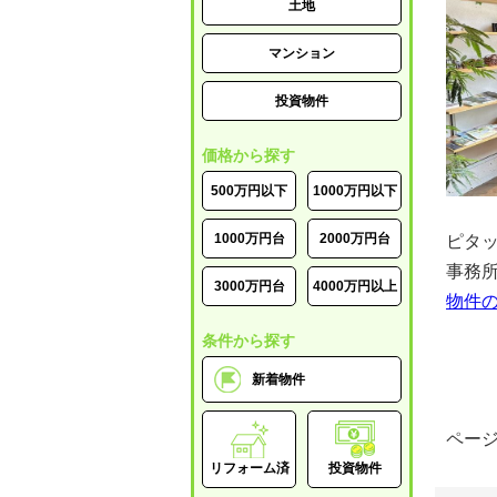
土地
マンション
投資物件
価格から探す
500万円以下
1000万円以下
1000万円台
2000万円台
ピタ
事務
3000万円台
4000万円以上
物件
条件から探す
新着物件
ページ作
リフォーム済
投資物件