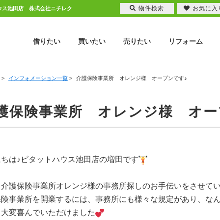
物件検索
お気に入
トハウス池田店 株式会社ニチレク
借りたい
買いたい
売りたい
リフォーム
>
インフォメーション一覧
>
介護保険事業所 オレンジ様 オープンです♪
護保険事業所 オレンジ様 オー
にちは♪ピタットハウス池田店の増田です
、介護保険事業所オレンジ様の事務所探しのお手伝いをさせて
保険事業所を開業するには、事務所にも様々な規定があり、な
、大変喜んでいただけました