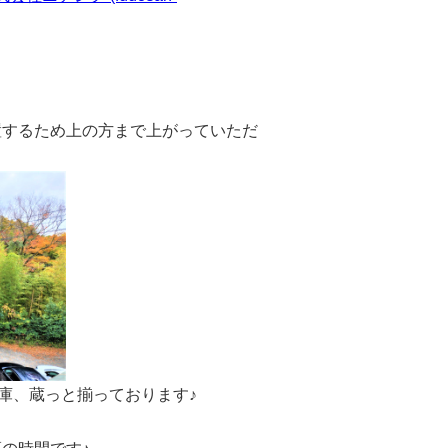
置するため上の方まで上がっていただ
庫、蔵っと揃っております♪