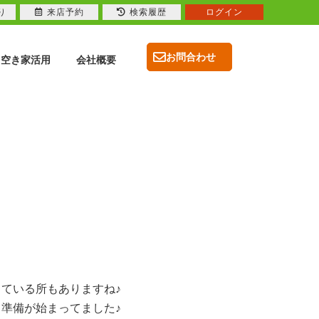
り
来店予約
検索履歴
ログイン
お問合わせ
空き家活用
会社概要
ている所もありますね♪
準備が始まってました♪