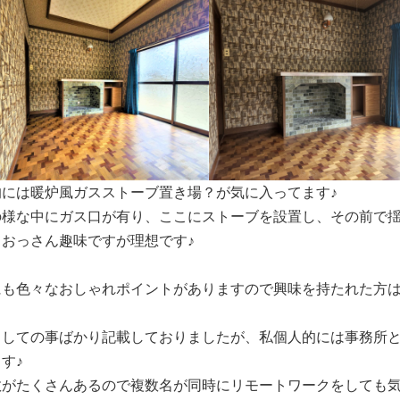
的には暖炉風ガスストーブ置き場？が気に入ってます♪
の様な中にガス口が有り、ここにストーブを設置し、その前で揺
ておっさん趣味ですが理想です♪
にも色々なおしゃれポイントがありますので興味を持たれた方は
としての事ばかり記載しておりましたが、私個人的には事務所
す♪
数がたくさんあるので複数名が同時にリモートワークをしても