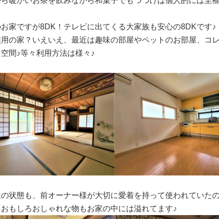
から暖かいお茶を飲みながら和菓子でもつつけば個人的には至福
お家ですが8DK！テレビに出てくる大家族も安心の8DKです♪
族用の家？いえいえ、最近は趣味の部屋やペットのお部屋、コ
空間♪等々利用方法は様々♪
屋の状態も、前オーナー様が大切に愛着を持って使われていたの
、おもしろおしゃれな物もお家の中には溢れてます♪