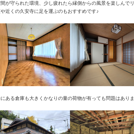
空間が守られた環境、少し疲れたら縁側からの風景を楽しんでリ
策や近くの久安寺に足を運ぶのもおすすめです♪
内にある倉庫も大きくかなりの量の荷物が有っても問題はありま