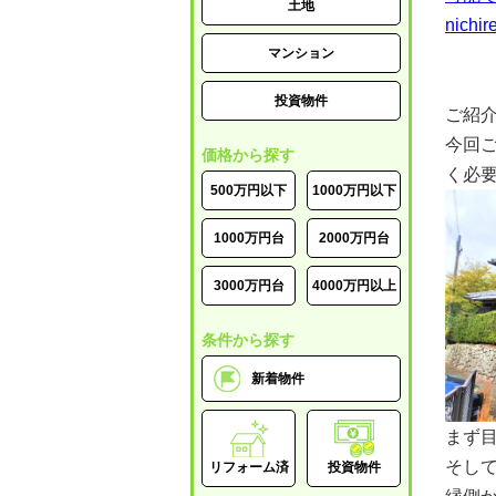
土地
nichir
マンション
投資物件
ご紹
今回
価格から探す
く必要
500万円以下
1000万円以下
1000万円台
2000万円台
3000万円台
4000万円以上
条件から探す
新着物件
まず
そし
リフォーム済
投資物件