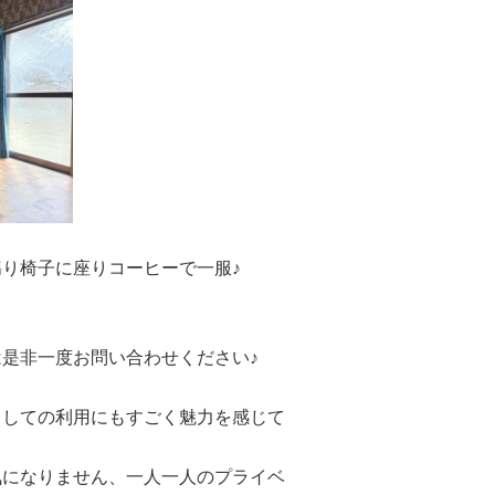
り椅子に座りコーヒーで一服♪
是非一度お問い合わせください♪
としての利用にもすごく魅力を感じて
気になりません、一人一人のプライベ