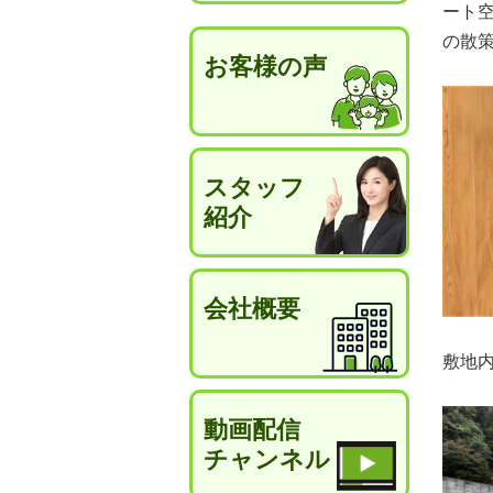
ート
の散
お客様の声
スタッフ
紹介
会社概要
敷地
動画配信
チャンネル