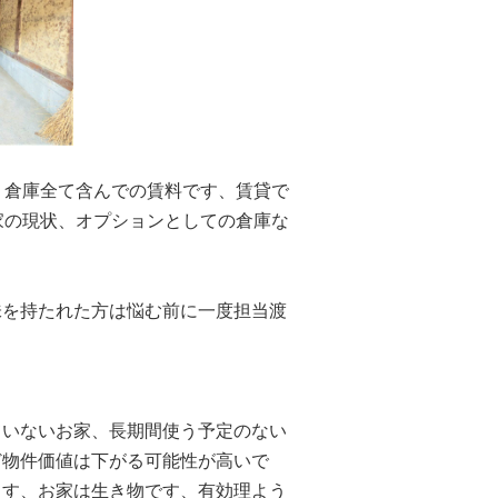
、倉庫全て含んでの賃料です、賃貸で
家の現状、オプションとしての倉庫な
味を持たれた方は悩む前に一度担当渡
ていないお家、長期間使う予定のない
ど物件価値は下がる可能性が高いで
ます、お家は生き物です、有効理よう