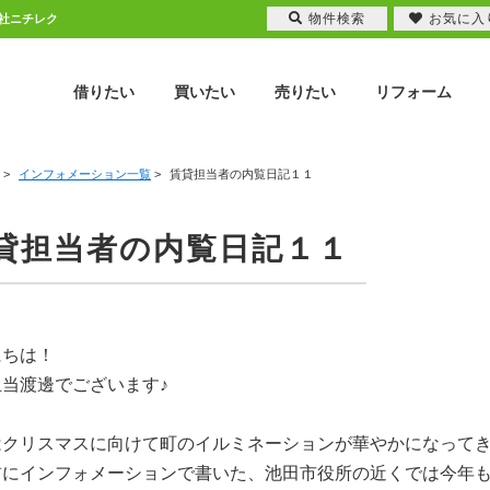
物件検索
お気に入
会社ニチレク
借りたい
買いたい
売りたい
リフォーム
>
インフォメーション一覧
>
賃貸担当者の内覧日記１１
貸担当者の内覧日記１１
にちは！
担当渡邊でございます♪
はクリスマスに向けて町のイルミネーションが華やかになってき
前にインフォメーションで書いた、池田市役所の近くでは今年も