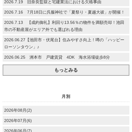
2026.7.19 旧奈良監獄と宅建業法における欠格事由
2026.7.16 7月18日に呉服神社で「夏祭り・夏越大祓」が開催！
2026.7.13 【成約御礼】利回り13.56％の物件を満額売却！池田
市の不動産屋がエリア外でも選ばれる理由
2026.06.27【池田市・伏尾台】住みやすさ向上！噂の「ハッピー
ローソンタウン」♪
2026.06.25 洲本市 戸建賃貸 4DK 海水浴場徒歩8分
もっとみる
月別
2026年08月(2)
2026年07月(6)
2026年06月(7)