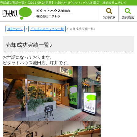
売却成功実績一覧♪【2022-09-24更新】お知らせ |ピタットハウス池田店 株式会社ニチレク
賃貸検索
売買検索
TOPページ
>
インフォメーション一覧
>
売却成功実績一覧♪
売却成功実績一覧♪
お世話になっております。
ピタットハウス池田店、坪井です。