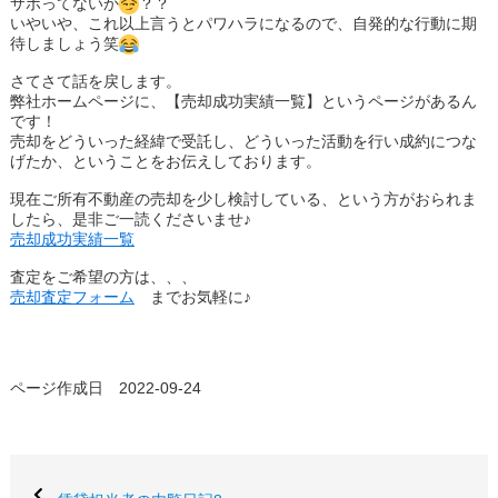
サボってないか
？？
いやいや、これ以上言うとパワハラになるので、自発的な行動に期
待しましょう笑
さてさて話を戻します。
弊社ホームページに、【売却成功実績一覧】というページがあるん
です！
売却をどういった経緯で受託し、どういった活動を行い成約につな
げたか、ということをお伝えしております。
現在ご所有不動産の売却を少し検討している、という方がおられま
したら、是非ご一読くださいませ♪
売却成功実績一覧
査定をご希望の方は、、、
売却査定フォーム
までお気軽に♪
ページ作成日 2022-09-24