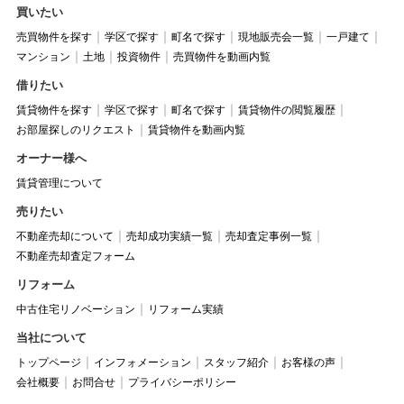
買いたい
売買物件を探す
学区で探す
町名で探す
現地販売会一覧
一戸建て
マンション
土地
投資物件
売買物件を動画内覧
借りたい
賃貸物件を探す
学区で探す
町名で探す
賃貸物件の閲覧履歴
お部屋探しのリクエスト
賃貸物件を動画内覧
オーナー様へ
賃貸管理について
売りたい
不動産売却について
売却成功実績一覧
売却査定事例一覧
不動産売却査定フォーム
リフォーム
中古住宅リノベーション
リフォーム実績
当社について
トップページ
インフォメーション
スタッフ紹介
お客様の声
会社概要
お問合せ
プライバシーポリシー