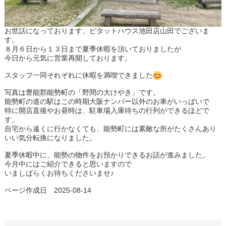
お世話になっております、ピタットハウス池田店山田でございま
す。
８月６日から１３日まで夏季休暇を頂いておりましたが
今日から元気に営業再開しております。
スタッフ一同それぞれに休暇を満喫できました
写真は豊能郡能勢町の「野間の大けやき」です。
能勢町の道の駅はこの時期大阪ナンバー以外のお車がいっぱいで
特に開店直後やお昼時は、駐車場入庫待ちの行列ができるほどで
す。
自宅から遠くに行かなくても、能勢町には素敵な所がたくさんあり
いい気分転換になりました。
夏季休暇中に、能勢の物件をお預かりできるお話が進みました。
今月中にはご紹介できると思いますので
いましばらくお待ちくださいませ♪
ページ作成日 2025-08-14