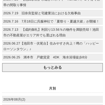
帯の間取り事情
2026.7.19 旧奈良監獄と宅建業法における欠格事由
2026.7.16 7月18日に呉服神社で「夏祭り・夏越大祓」が開催！
2026.7.13 【成約御礼】利回り13.56％の物件を満額売却！池田
市の不動産屋がエリア外でも選ばれる理由
2026.06.27【池田市・伏尾台】住みやすさ向上！噂の「ハッピー
ローソンタウン」♪
2026.06.25 洲本市 戸建賃貸 4DK 海水浴場徒歩8分
もっとみる
月別
2026年08月(2)