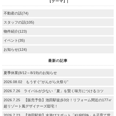
【テーマ】|
不動産の話(74)
スタッフの話(105)
物件紹介(123)
イベント(35)
お知らせ(124)
最新の記事
夏季休業(8/12～8/19)のお知らせ
2026.08.02 もうすぐ“がんがら火祭り”
2026.7.26 ライバルが少ない「夏」を賢く味方につけるコツ
2026.7.25 【販売予告】池田駅徒歩3分！リフォーム間近の177㎡
超リゾート風デザイナーズ邸宅！
2026.7.23 【池田駅前】水遊びスポット「KUREPA」＆子育て世