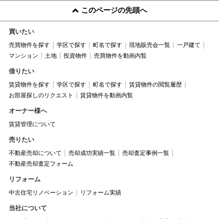
このページの先頭へ
買いたい
売買物件を探す
学区で探す
町名で探す
現地販売会一覧
一戸建て
マンション
土地
投資物件
売買物件を動画内覧
借りたい
賃貸物件を探す
学区で探す
町名で探す
賃貸物件の閲覧履歴
お部屋探しのリクエスト
賃貸物件を動画内覧
オーナー様へ
賃貸管理について
売りたい
不動産売却について
売却成功実績一覧
売却査定事例一覧
不動産売却査定フォーム
リフォーム
中古住宅リノベーション
リフォーム実績
当社について