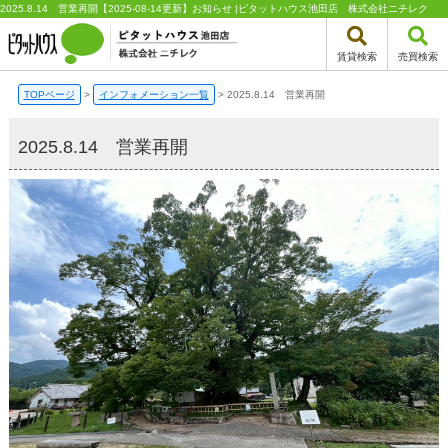
2025.8.14 営業再開【2025-08-14更新】お知らせ |ピタットハウス池田店 株式会社ニチレク
賃貸検索
売買検索
TOPページ
>
インフォメーション一覧
>
2025.8.14 営業再開
2025.8.14 営業再開