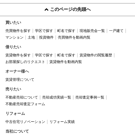
このページの先頭へ
買いたい
売買物件を探す
学区で探す
町名で探す
現地販売会一覧
一戸建て
マンション
土地
投資物件
売買物件を動画内覧
借りたい
賃貸物件を探す
学区で探す
町名で探す
賃貸物件の閲覧履歴
お部屋探しのリクエスト
賃貸物件を動画内覧
オーナー様へ
賃貸管理について
売りたい
不動産売却について
売却成功実績一覧
売却査定事例一覧
不動産売却査定フォーム
リフォーム
中古住宅リノベーション
リフォーム実績
当社について