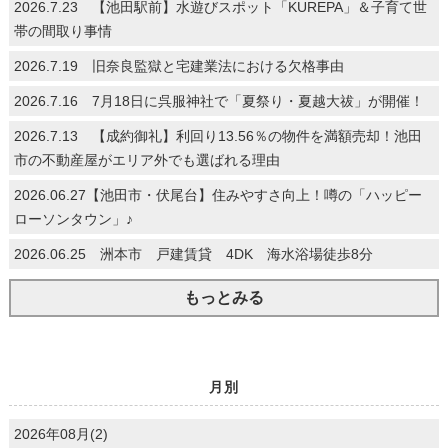
2026.7.23 【池田駅前】水遊びスポット「KUREPA」＆子育て世
帯の間取り事情
2026.7.19 旧奈良監獄と宅建業法における欠格事由
2026.7.16 7月18日に呉服神社で「夏祭り・夏越大祓」が開催！
2026.7.13 【成約御礼】利回り13.56％の物件を満額売却！池田
市の不動産屋がエリア外でも選ばれる理由
2026.06.27【池田市・伏尾台】住みやすさ向上！噂の「ハッピー
ローソンタウン」♪
2026.06.25 洲本市 戸建賃貸 4DK 海水浴場徒歩8分
もっとみる
月別
2026年08月(2)