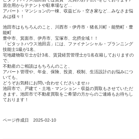
居住用からテナントや駐車場など…
アパート・マンションの一棟、収益ビル・空き家など…みなさま悩
みは様々！
池田市はもちろんのこと、川西市・伊丹市・猪名川町・能勢町・豊
能町
豊中市、箕面市、伊丹市、宝塚市、北摂全域！！
「ピタットハウス池田店」には、ファイナンシャル・プランニング
技能士1級が1名、
宅地建物取引士が計3名、賃貸経営管理士が1名在籍しておりますの
で、
不動産のご相談はもちろんのこと、
アパート管理や、年金、保険、投資、税制、生活設計のお悩みにつ
いても、
どうぞお気軽にお問い合わせくださいませ♪♪
池田市で、戸建て・土地・マンション・収益の買取もさせていただ
きます。池田市で不動産買取をご希望の方からのご連絡もお待ちし
ております！
ページ作成日 2025-02-10