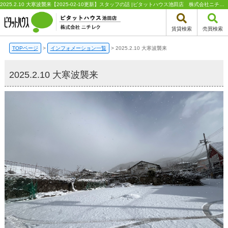
2025.2.10 大寒波襲来【2025-02-10更新】スタッフの話 |ピタットハウス池田店 株式会社ニチレク
賃貸検索
売買検索
TOPページ
>
インフォメーション一覧
>
2025.2.10 大寒波襲来
2025.2.10 大寒波襲来