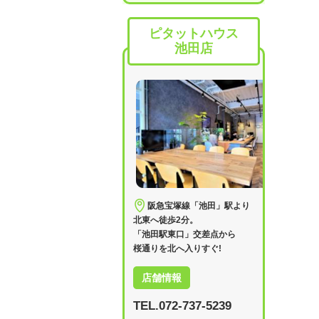
ピタットハウス
池田店
阪急宝塚線「池田」駅より
北東へ徒歩2分。
「池田駅東口」交差点から
桜通りを北へ入りすぐ!
店舗情報
TEL.072-737-5239