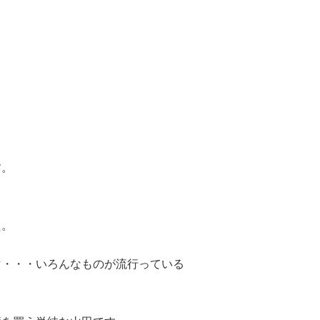
す。
た。
マ・・・いろんなものが流行っている