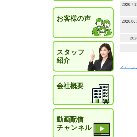
2026.
お客様の声
2026
20
スタッフ
紹介
＜＜ イ
会社概要
動画配信
チャンネル