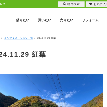
物件検索
お気に入
チレク
借りたい
買いたい
売りたい
リフォーム
>
インフォメーション一覧
>
2024.11.29 紅葉
24.11.29 紅葉