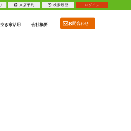
り
来店予約
検索履歴
ログイン
お問合わせ
空き家活用
会社概要