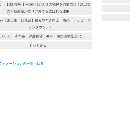
7.13 【成約御礼】利回り13.56％の物件を満額売却！池田市
の不動産屋がエリア外でも選ばれる理由
.06.27【池田市・伏尾台】住みやすさ向上！噂の「ハッピーロ
ーソンタウン」♪
26.06.25 洲本市 戸建賃貸 4DK 海水浴場徒歩8分
もっとみる
ンフォメーションの一覧へ戻る