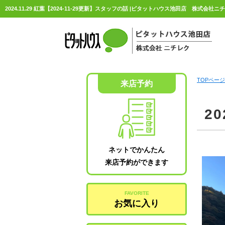
2024.11.29 紅葉【2024-11-29更新】スタッフの話 |ピタットハウス池田店 株式会社ニ
TOPページ
来店予約
20
ネットでかんたん
来店予約ができます
FAVORITE
お気に入り