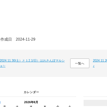
成日 2024-11-29
2024.11.30(土）と１2.1(日）はおさんぽマルシ
2024.
一覧へ
ェ✨
♪
カレンダー
<
2026年8月
月
火
水
木
金
土