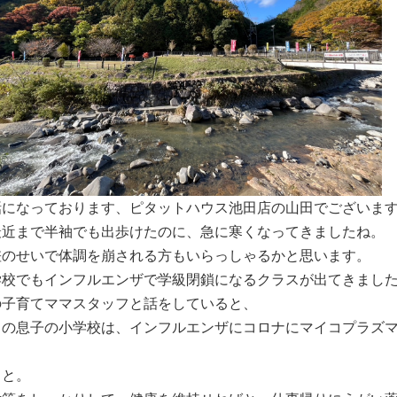
話になっております、ピタットハウス池田店の山田でございま
最近まで半袖でも出歩けたのに、急に寒くなってきましたね。
差のせいで体調を崩される方もいらっしゃるかと思います。
学校でもインフルエンザで学級閉鎖になるクラスが出てきまし
の子育てママスタッフと話をしていると、
ちの息子の小学校は、インフルエンザにコロナにマイコプラズ
こと。