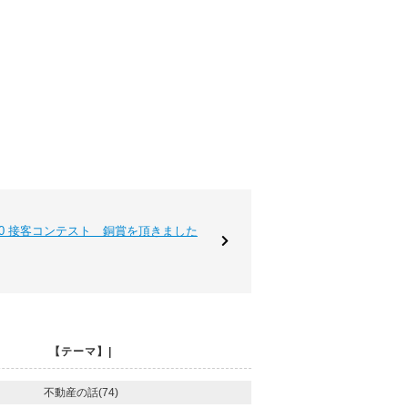
11.20 接客コンテスト 銅賞を頂きました
【テーマ】|
不動産の話(74)