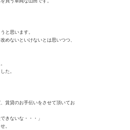
薬を買う単純な山田です。
ろうと思います。
を改めないといけないとは思いつつ、
た。
ました。
買、賃貸のお手伝いをさせて頂いてお
談できないな・・・」
ませ。