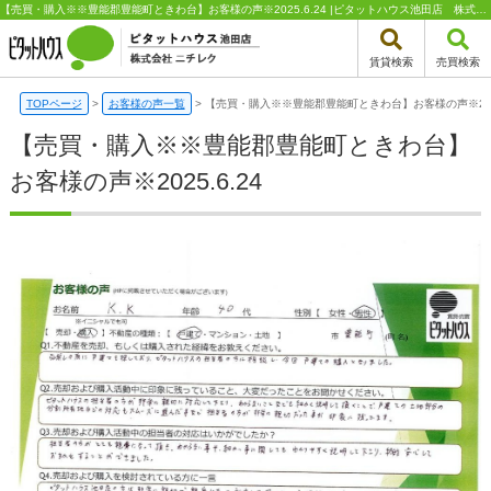
【売買・購入※※豊能郡豊能町ときわ台】お客様の声※2025.6.24 |ピタットハウス池田店 株式会社ニチレク
賃貸検索
売買検索
TOPページ
>
お客様の声一覧
>
【売買・購入※※豊能郡豊能町ときわ台】お客様の声※2025
【売買・購入※※豊能郡豊能町ときわ台】
お客様の声※2025.6.24