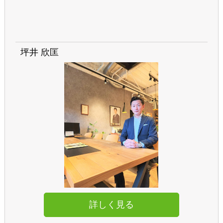
坪井 欣匡
詳しく見る