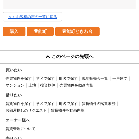
＜＜ お客様の声の一覧に戻る
購入
豊能町
豊能町ときわ台
このページの先頭へ
買いたい
売買物件を探す
学区で探す
町名で探す
現地販売会一覧
一戸建て
マンション
土地
投資物件
売買物件を動画内覧
借りたい
賃貸物件を探す
学区で探す
町名で探す
賃貸物件の閲覧履歴
お部屋探しのリクエスト
賃貸物件を動画内覧
オーナー様へ
賃貸管理について
売りたい