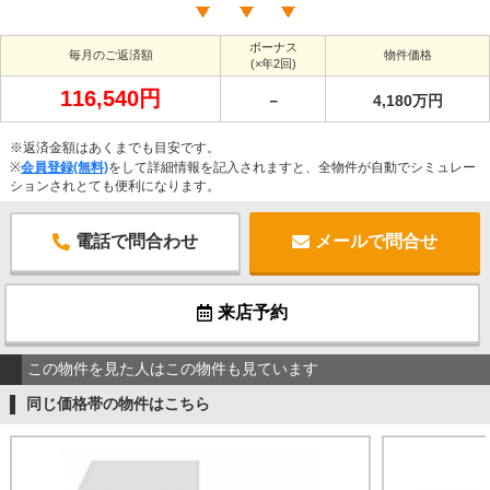
ボーナス
毎月のご返済額
物件価格
(×年2回)
116,540円
－
4,180万円
※返済金額はあくまでも目安です。
※
会員登録(無料)
をして詳細情報を記入されますと、全物件が自動でシミュレー
ションされとても便利になります。
電話で問合わせ
メールで問合せ
来店予約
この物件を見た人はこの物件も見ています
同じ価格帯の物件はこちら