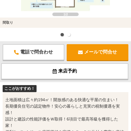
1/2
間取り
電話で問合わせ
メールで問合せ
来店予約
ここがおすすめ！
土地面積は広々約194㎡！開放感のある快適な平屋の住まい！
長期優良住宅の認定物件！安心の暮らしと充実の税制優遇を実
感！
設計と建設の性能評価をＷ取得！6項目で最高等級を獲得した
家！