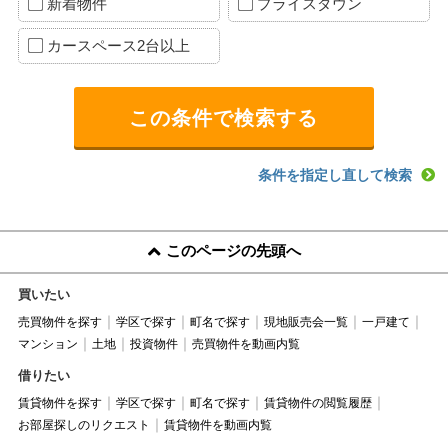
新着物件
プライスダウン
カースペース2台以上
条件を指定し直して検索
このページの先頭へ
買いたい
売買物件を探す
学区で探す
町名で探す
現地販売会一覧
一戸建て
マンション
土地
投資物件
売買物件を動画内覧
借りたい
賃貸物件を探す
学区で探す
町名で探す
賃貸物件の閲覧履歴
お部屋探しのリクエスト
賃貸物件を動画内覧