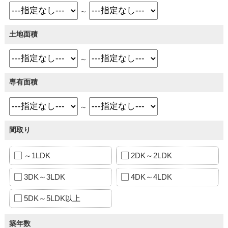
～
土地面積
～
専有面積
～
間取り
～1LDK
2DK～2LDK
3DK～3LDK
4DK～4LDK
5DK～5LDK以上
築年数