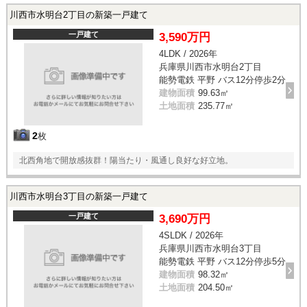
川西市水明台2丁目の新築一戸建て
一戸建て
3,590万円
4LDK / 2026年
兵庫県川西市水明台2丁目
能勢電鉄 平野 バス12分停歩2分
建物面積
99.63㎡
土地面積
235.77㎡
2
枚
北西角地で開放感抜群！陽当たり・風通し良好な好立地。
川西市水明台3丁目の新築一戸建て
一戸建て
3,690万円
4SLDK / 2026年
兵庫県川西市水明台3丁目
能勢電鉄 平野 バス12分停歩5分
建物面積
98.32㎡
土地面積
204.50㎡