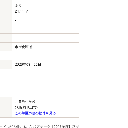
あり
24.44m²
-
-
市街化区域
2026年08月21日
北豊島中学校
(大阪府池田市)
この学区の他の物件を見る
ービスが提供する小学校区データ【2016年度】及び