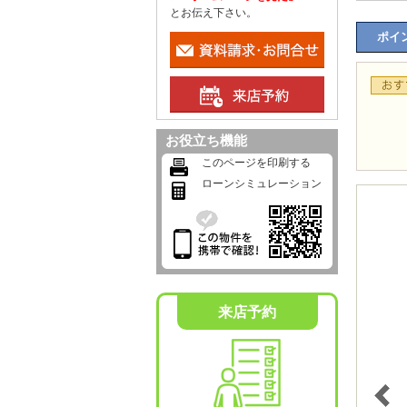
とお伝え下さい。
ポイン
お役立ち機能
このページを印刷する
ローンシミュレーション
来店予約