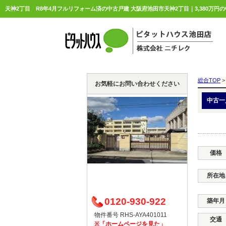
総合TOP
>
お気軽にお問い合わせください
中古一
価格
所在地
0120-930-922
築年月
物件番号 RHS-AYA401011
交通
※「ホームページを見た」