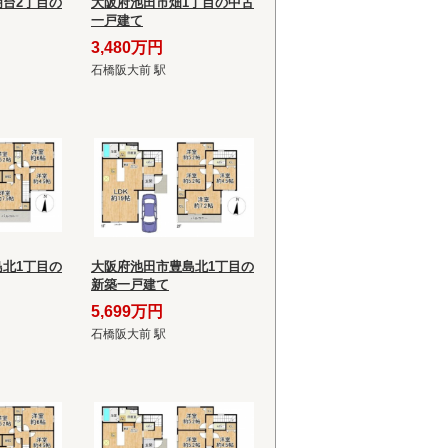
台2丁目の
大阪府池田市畑1丁目の中古
一戸建て
3,480万円
石橋阪大前 駅
北1丁目の
大阪府池田市豊島北1丁目の
新築一戸建て
5,699万円
石橋阪大前 駅