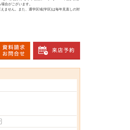
る場合がございます。
えません。また、通学区域(学区)は毎年見直しの対