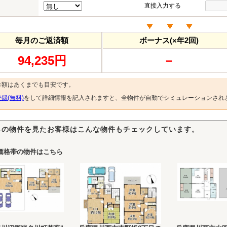
直接入力する
毎月のご返済額
ボーナス(×年2回)
94,235円
－
金額はあくまでも目安です。
録(無料)
をして詳細情報を記入されますと、全物件が自動でシミュレーションされ
らの物件を見たお客様はこんな物件もチェックしています。
価格帯の物件はこちら