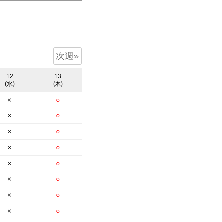
次週»
12
13
(水)
(木)
×
○
×
○
×
○
×
○
×
○
×
○
×
○
×
○