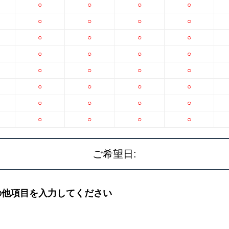
○
○
○
○
○
○
○
○
○
○
○
○
○
○
○
○
○
○
○
○
○
○
○
○
○
○
○
○
○
○
○
○
ご希望日:
の他項目を入力してください