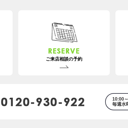
ご来店相談の予約
10:00～
毎週水