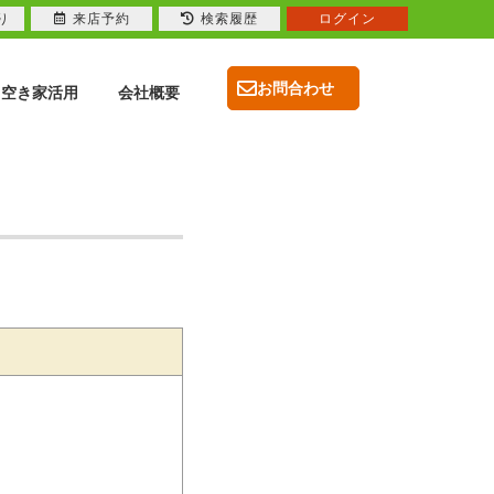
り
来店予約
検索履歴
ログイン
お問合わせ
空き家活用
会社概要