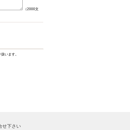
（2000文
り扱います。
合せ下さい