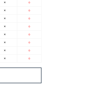
×
○
×
○
×
○
×
○
×
○
×
○
×
○
×
○