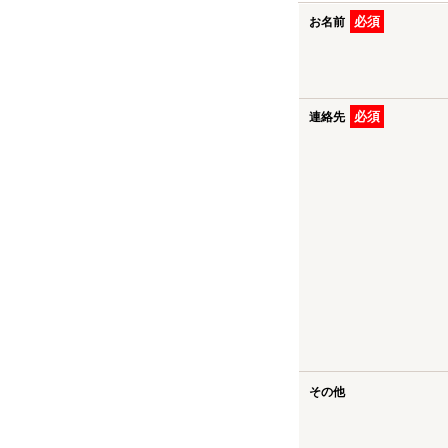
必須
お名前
必須
連絡先
その他