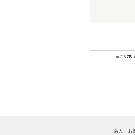
※ご入力い
購入、お