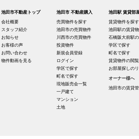
池田市不動産トップ
池田市 不動産購入
池田駅 賃貸部
会社概要
売買物件を探す
賃貸物件を探す
スタッフ紹介
池田市の売買物件
池田駅の賃貸物
お知らせ
川西市の売買物件
石橋阪大前駅の
お客様の声
投資物件
学区で探す
お問い合わせ
新規会員登録
町名で探す
物件動画を見る
ログイン
賃貸物件の閲覧
学区で探す
お部屋探しのリ
町名で探す
オーナー様へ
現地販売会一覧
池田市の賃貸管
一戸建て
マンション
土地