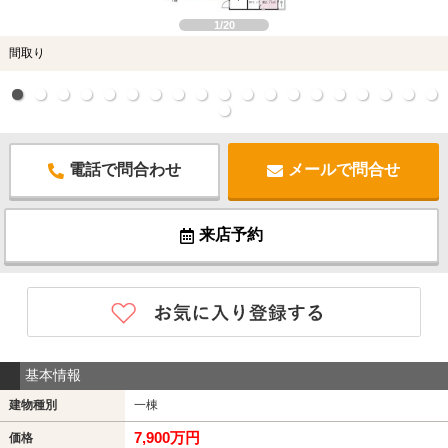
1/20
間取り
電話で問合わせ
メールで問合せ
来店予約
基本情報
建物種別
一棟
7,900万円
価格