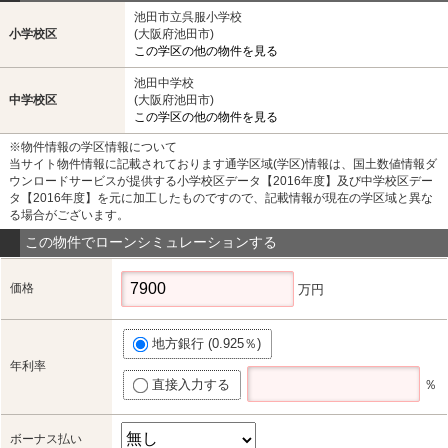
池田市立呉服小学校
小学校区
(大阪府池田市)
この学区の他の物件を見る
池田中学校
中学校区
(大阪府池田市)
この学区の他の物件を見る
※物件情報の学区情報について
当サイト物件情報に記載されております通学区域(学区)情報は、国土数値情報ダ
ウンロードサービスが提供する小学校区データ【2016年度】及び中学校区デー
タ【2016年度】を元に加工したものですので、記載情報が現在の学区域と異な
る場合がございます。
この物件でローンシミュレーションする
価格
万円
地方銀行 (0.925％)
年利率
直接入力する
％
ボーナス払い