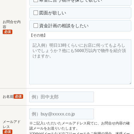
図面が欲しい
お問合せ内
資金計画の相談をしたい
容
必須
【その他】
お名前
必須
メールアド
※ご記入いただいたメールアドレス宛てに、お問合せ内容の確
レス
認メールをお送りいたします。
必須
※Yahoo!メールなどのフリーメールをご利用の場合、迷惑メー