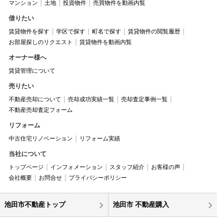
マンション
土地
投資物件
売買物件を動画内覧
借りたい
賃貸物件を探す
学区で探す
町名で探す
賃貸物件の閲覧履歴
お部屋探しのリクエスト
賃貸物件を動画内覧
オーナー様へ
賃貸管理について
売りたい
不動産売却について
売却成功実績一覧
売却査定事例一覧
不動産売却査定フォーム
リフォーム
中古住宅リノベーション
リフォーム実績
当社について
トップページ
インフォメーション
スタッフ紹介
お客様の声
会社概要
お問合せ
プライバシーポリシー
池田市不動産トップ
池田市 不動産購入