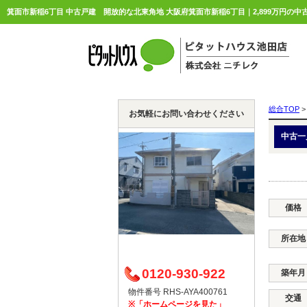
総合TOP
>
お気軽にお問い合わせください
中古一
価格
所在地
0120-930-922
築年月
物件番号 RHS-AYA400761
交通
※「ホームページを見た」