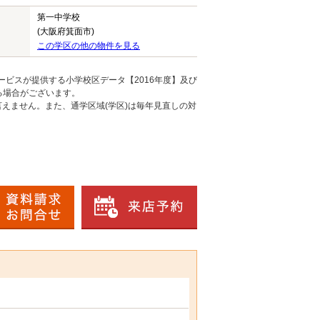
第一中学校
(大阪府箕面市)
この学区の他の物件を見る
ービスが提供する小学校区データ【2016年度】及び
る場合がございます。
えません。また、通学区域(学区)は毎年見直しの対