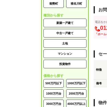
能勢町
猪名川町
お問
種別から探す
電話をか
新築一戸建て
01
中古一戸建て
「ホーム
土地
セー
マンション
投資物件
特徴
価格から探す
500万円以下
1000万円以下
備考
1000万円台
2000万円台
物件
3000万円台
4000万円以上