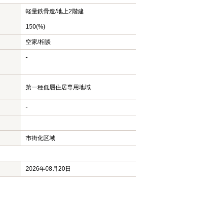
軽量鉄骨造/
地上2階建
150(%)
空家/相談
-
第一種低層住居専用地域
-
市街化区域
2026年08月20日