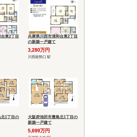
台東2丁目
兵庫県川西市清和台東2丁目
の新築一戸建て
3,280万円
川西能勢口 駅
北1丁目の
大阪府池田市豊島北1丁目の
新築一戸建て
5,699万円