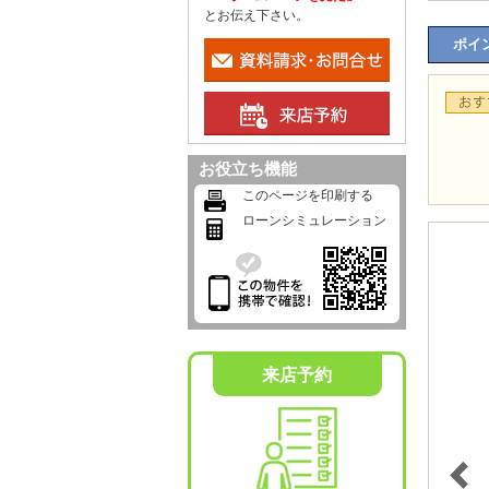
とお伝え下さい。
ポイン
お役立ち機能
このページを印刷する
ローンシミュレーション
来店予約