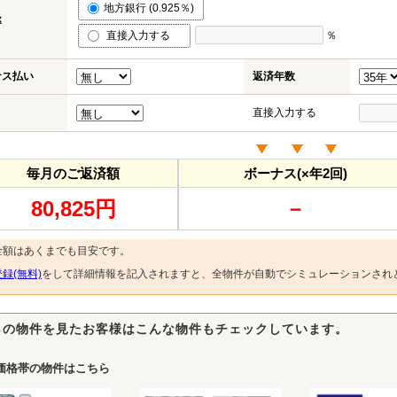
地方銀行 (0.925％)
率
直接入力する
％
ナス払い
返済年数
直接入力する
毎月のご返済額
ボーナス(×年2回)
80,825円
－
金額はあくまでも目安です。
録(無料)
をして詳細情報を記入されますと、全物件が自動でシミュレーションされ
らの物件を見たお客様はこんな物件もチェックしています。
価格帯の物件はこちら