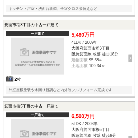
キッチン・浴室・洗面台新調、全室クロス張替えなど
箕面市稲3丁目の中古一戸建て
一戸建て
5,480万円
4LDK / 2009年
大阪府箕面市稲3丁目
阪急箕面線 牧落 徒歩18分
建物面積
95.58㎡
土地面積
109.34㎡
2
枚
外壁屋根塗装や水回り新調など内外装フルリフォーム完成です！
箕面市桜5丁目の中古一戸建て
一戸建て
6,500万円
5LDK / 2003年
大阪府箕面市桜5丁目
阪急箕面線 牧落 徒歩9分