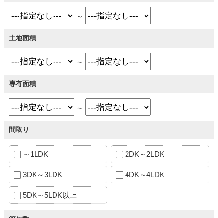
～
土地面積
～
専有面積
～
間取り
～1LDK
2DK～2LDK
3DK～3LDK
4DK～4LDK
5DK～5LDK以上