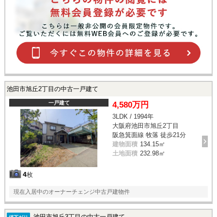
池田市旭丘2丁目の中古一戸建て
一戸建て
4,580万円
3LDK / 1994年
大阪府池田市旭丘2丁目
阪急箕面線 牧落 徒歩21分
建物面積
134.15㎡
土地面積
232.98㎡
4
枚
現在入居中のオーナーチェンジ中古戸建物件
池田市旭丘3丁目の中古一戸建て