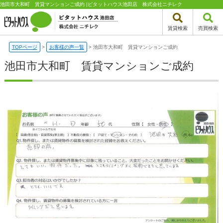
池田市大和町 賃貸マンションご成約 |ピタットハウス池田店 株式会社ニチレク
賃貸検索
売買検索
TOPページ
>
お客様の声一覧
>
池田市大和町 賃貸マンションご成約
池田市大和町 賃貸マンションご成約