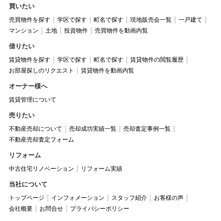
買いたい
売買物件を探す
学区で探す
町名で探す
現地販売会一覧
一戸建て
マンション
土地
投資物件
売買物件を動画内覧
借りたい
賃貸物件を探す
学区で探す
町名で探す
賃貸物件の閲覧履歴
お部屋探しのリクエスト
賃貸物件を動画内覧
オーナー様へ
賃貸管理について
売りたい
不動産売却について
売却成功実績一覧
売却査定事例一覧
不動産売却査定フォーム
リフォーム
中古住宅リノベーション
リフォーム実績
当社について
トップページ
インフォメーション
スタッフ紹介
お客様の声
会社概要
お問合せ
プライバシーポリシー