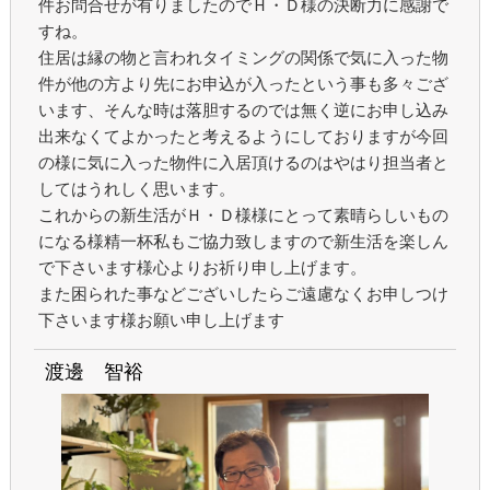
件お問合せが有りましたのでＨ・Ｄ様の決断力に感謝で
すね。
住居は縁の物と言われタイミングの関係で気に入った物
件が他の方より先にお申込が入ったという事も多々ござ
います、そんな時は落胆するのでは無く逆にお申し込み
出来なくてよかったと考えるようにしておりますが今回
の様に気に入った物件に入居頂けるのはやはり担当者と
してはうれしく思います。
これからの新生活がＨ・Ｄ様様にとって素晴らしいもの
になる様精一杯私もご協力致しますので新生活を楽しん
で下さいます様心よりお祈り申し上げます。
また困られた事などございしたらご遠慮なくお申しつけ
下さいます様お願い申し上げます
渡邊 智裕