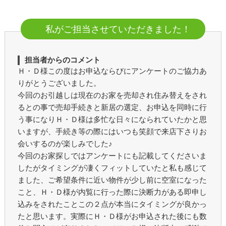
私がご担当させていただきました！
担当者からのコメント
Ｈ・Ｄ様この度はお申込ならびにアンケートのご協力あ
りがとうございました。
今回のお引越しは現在のお家を売却され住み替えをされ
るとの事で売却手続きと新居の選定、お申込を同時に行
う事になりＨ・Ｄ様は多忙な日々になられていたかと思
いますが、手続き等の際にはいつも笑顔で来店下さりお
会いするのが楽しみでした♪
今回のお家探しではアンケートにも記載してくださいま
したがタイミングが凄くフィットしていたと私も感じて
ました、ご希望条件に近い物件が少し前に空室になった
こと、Ｈ・Ｄ様が内覧に行った際に決断力がある即申し
込みをされたことこの２点が本当にタイミングが良かっ
たと思います。実際にＨ・Ｄ様がお申込された後にも数