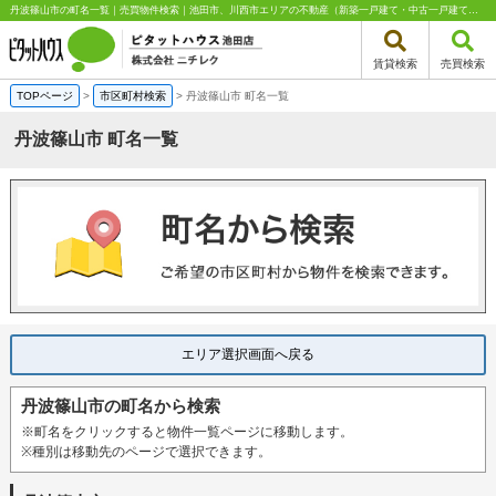
丹波篠山市の町名一覧｜売買物件検索｜池田市、川西市エリアの不動産（新築一戸建て・中古一戸建て・土地・中古マンション）はピタットハウス池田店 株式会社ニチレク
賃貸検索
売買検索
TOPページ
>
市区町村検索
>
丹波篠山市 町名一覧
丹波篠山市 町名一覧
エリア選択画面へ戻る
丹波篠山市の町名から検索
※町名をクリックすると物件一覧ページに移動します。
※種別は移動先のページで選択できます。