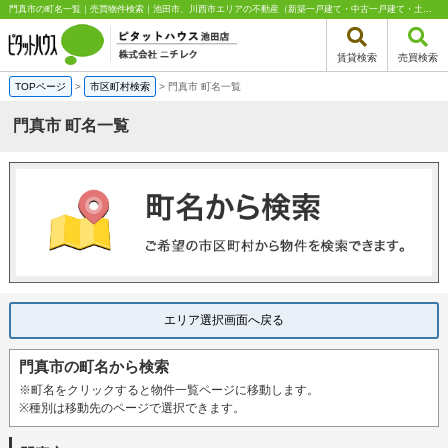
門真市の町名一覧｜売買物件検索｜池田市、川西市エリアの不動産（新築一戸建て・中古一戸建て・土地・中古マンション）はピタットハウス池田店 株式会社ニチレク
賃貸検索
売買検索
TOPページ
>
市区町村検索
>
門真市 町名一覧
門真市 町名一覧
エリア選択画面へ戻る
門真市の町名から検索
※町名をクリックすると物件一覧ページに移動します。
※種別は移動先のページで選択できます。