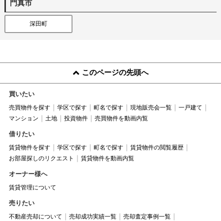
門真市
深田町
このページの先頭へ
買いたい
売買物件を探す
学区で探す
町名で探す
現地販売会一覧
一戸建て
マンション
土地
投資物件
売買物件を動画内覧
借りたい
賃貸物件を探す
学区で探す
町名で探す
賃貸物件の閲覧履歴
お部屋探しのリクエスト
賃貸物件を動画内覧
オーナー様へ
賃貸管理について
売りたい
不動産売却について
売却成功実績一覧
売却査定事例一覧