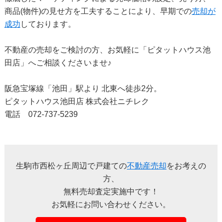
商品(物件)の見せ方を工夫することにより、早期での
売却が
成功
しております。
不動産の売却をご検討の方、お気軽に「ピタットハウス池
田店」へご相談くださいませ♪
阪急宝塚線「池田」駅より 北東へ徒歩2分。
ピタットハウス池田店 株式会社ニチレク
電話 072-737-5239
生駒市西松ヶ丘周辺で戸建ての
不動産売却
をお考えの
方、
無料売却査定実施中です！
お気軽にお問い合わせください。