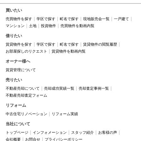
買いたい
売買物件を探す
学区で探す
町名で探す
現地販売会一覧
一戸建て
マンション
土地
投資物件
売買物件を動画内覧
借りたい
賃貸物件を探す
学区で探す
町名で探す
賃貸物件の閲覧履歴
お部屋探しのリクエスト
賃貸物件を動画内覧
オーナー様へ
賃貸管理について
売りたい
不動産売却について
売却成功実績一覧
売却査定事例一覧
不動産売却査定フォーム
リフォーム
中古住宅リノベーション
リフォーム実績
当社について
トップページ
インフォメーション
スタッフ紹介
お客様の声
会社概要
お問合せ
プライバシーポリシー