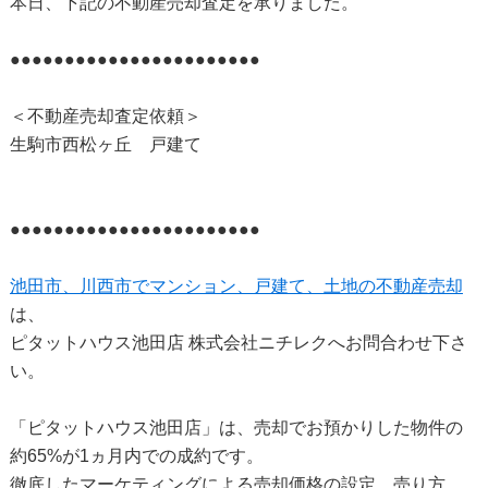
本日、下記の不動産売却査定を承りました。
●●●●●●●●●●●●●●●●●●●●●●●
＜不動産売却査定依頼＞
生駒市西松ヶ丘 戸建て
●●●●●●●●●●●●●●●●●●●●●●●
池田市、川西市でマンション、戸建て、土地の不動産売却
は、
ピタットハウス池田店 株式会社ニチレクへお問合わせ下さ
い。
「ピタットハウス池田店」は、売却でお預かりした物件の
約65%が1ヵ月内での成約です。
徹底したマーケティングによる売却価格の設定、売り方、