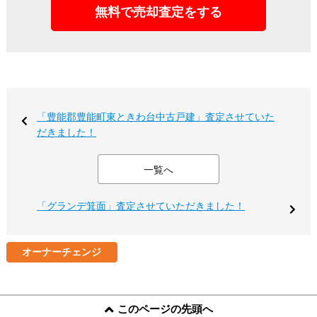
無料で売却査定をする
「豊能郡豊能町東ときわ台中古戸建」査定させていた
だきました！
一覧へ
「グランデ箕面」査定させていただきました！
オーナーチェンジ
このページの先頭へ