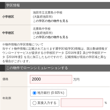
学区情報
池田市立北豊島小学校
小学校区
(大阪府池田市)
この学区の他の物件を見る
北豊島中学校
中学校区
(大阪府池田市)
この学区の他の物件を見る
※物件情報の学区情報について
当サイト物件情報に記載されております通学区域(学区)情報は、国土数値情報ダ
ウンロードサービスが提供する小学校区データ【2016年度】及び中学校区デー
タ【2016年度】を元に加工したものですので、記載情報が現在の学区域と異な
る場合がございます。
この物件でローンシミュレーションする
価格
万円
地方銀行 (0.925％)
年利率
直接入力する
％