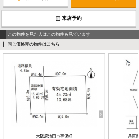
来店予約
この物件を見た人はこの物件も見ています
同じ価格帯の物件はこちら
大阪府池田市宇保町
兵庫