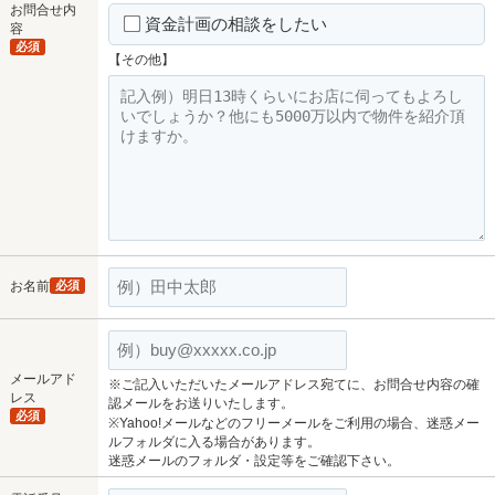
お問合せ内
資金計画の相談をしたい
容
必須
【その他】
お名前
必須
メールアド
※ご記入いただいたメールアドレス宛てに、お問合せ内容の確
レス
認メールをお送りいたします。
必須
※Yahoo!メールなどのフリーメールをご利用の場合、迷惑メー
ルフォルダに入る場合があります。
迷惑メールのフォルダ・設定等をご確認下さい。