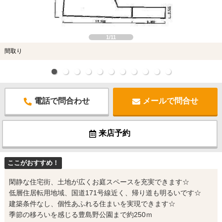
1/11
間取り
電話で問合わせ
メールで問合せ
来店予約
ここがおすすめ！
閑静な住宅街、土地が広くお庭スペースを充実できます☆
低層住居転用地域、国道171号線近く、帰り道も明るいです☆
建築条件なし、個性あふれる住まいを実現できます☆
季節の移ろいを感じる豊島野公園まで約250ｍ