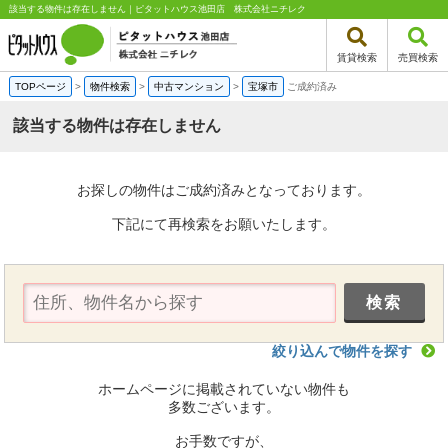
該当する物件は存在しません｜ピタットハウス池田店 株式会社ニチレク
賃貸検索
売買検索
TOPページ
>
物件検索
>
中古マンション
>
宝塚市
ご成約済み
該当する物件は存在しません
お探しの物件はご成約済みとなっております。
下記にて再検索をお願いたします。
絞り込んで物件を探す
ホームページに掲載されていない物件も
多数ございます。
お手数ですが、