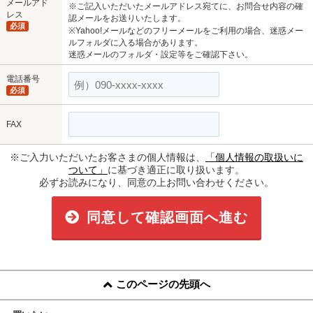
メールアド
※ご記入いただいたメールアドレス宛てに、お問合せ内容の確
レス
認メールをお送りいたします。
必須
※Yahoo!メールなどのフリーメールをご利用の場合、迷惑メー
ルフォルダに入る場合があります。
迷惑メールのフォルダ・設定等をご確認下さい。
電話番号
必須
FAX
※ご入力いただいたお客さまの個人情報は、
「個人情報の取扱いに
ついて」
に基づき適正に取り扱います。
必ずお読みになり、同意の上お問い合わせください。
同意して確認画面へ進む
このページの先頭へ