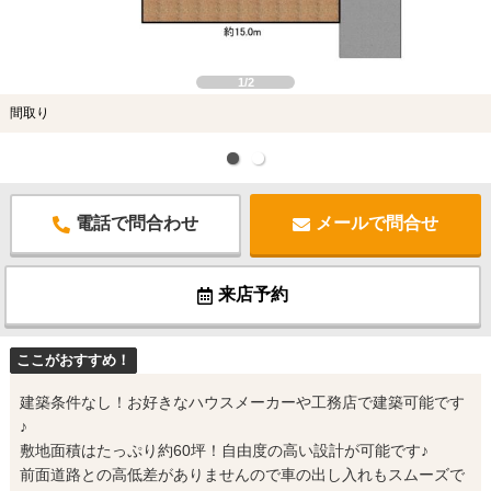
1/2
間取り
電話で問合わせ
メールで問合せ
来店予約
ここがおすすめ！
建築条件なし！お好きなハウスメーカーや工務店で建築可能です
♪
敷地面積はたっぷり約60坪！自由度の高い設計が可能です♪
前面道路との高低差がありませんので車の出し入れもスムーズで