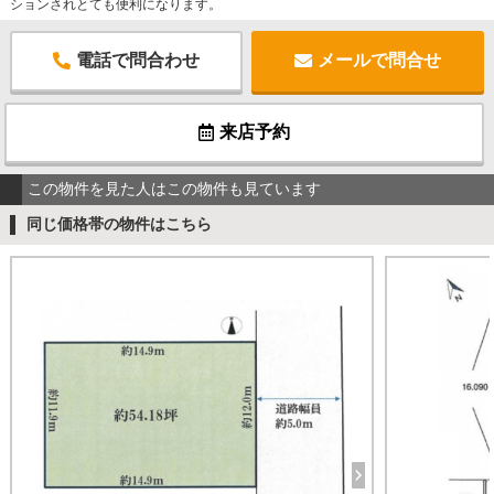
ションされとても便利になります。
電話で問合わせ
メールで問合せ
来店予約
この物件を見た人はこの物件も見ています
同じ価格帯の物件はこちら