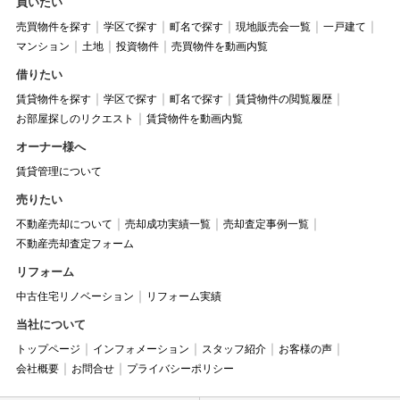
買いたい
売買物件を探す
学区で探す
町名で探す
現地販売会一覧
一戸建て
マンション
土地
投資物件
売買物件を動画内覧
借りたい
賃貸物件を探す
学区で探す
町名で探す
賃貸物件の閲覧履歴
お部屋探しのリクエスト
賃貸物件を動画内覧
オーナー様へ
賃貸管理について
売りたい
不動産売却について
売却成功実績一覧
売却査定事例一覧
不動産売却査定フォーム
リフォーム
中古住宅リノベーション
リフォーム実績
当社について
トップページ
インフォメーション
スタッフ紹介
お客様の声
会社概要
お問合せ
プライバシーポリシー