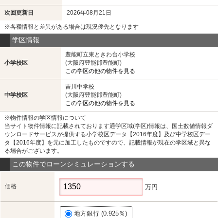
次回更新日
2026年08月21日
※各種情報と差異がある場合は現況優先となります
学区情報
豊能町立東ときわ台小学校
小学校区
(大阪府豊能郡豊能町)
この学区の他の物件を見る
吉川中学校
中学校区
(大阪府豊能郡豊能町)
この学区の他の物件を見る
※物件情報の学区情報について
当サイト物件情報に記載されております通学区域(学区)情報は、国土数値情報ダ
ウンロードサービスが提供する小学校区データ【2016年度】及び中学校区デー
タ【2016年度】を元に加工したものですので、記載情報が現在の学区域と異な
る場合がございます。
この物件でローンシミュレーションする
価格
万円
地方銀行 (0.925％)