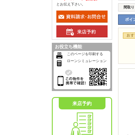
とお伝え下さい。
間取り
ポイン
お役立ち機能
このページを印刷する
ローンシミュレーション
来店予約