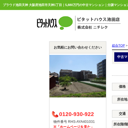
総合TOP
>
お気軽にお問い合わせください
中古マ
価格
所在地
0120-930-922
交通
物件番号 RHS-AYA401031
所在階/
※「ホームページを見た」