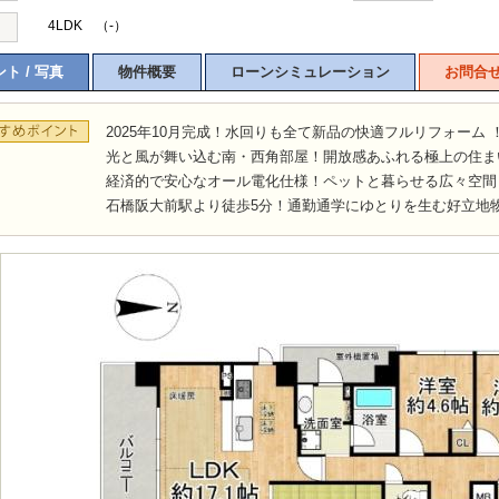
4LDK （-）
ト / 写真
物件概要
ローンシミュレーション
お問合
2025年10月完成！水回りも全て新品の快適フルリフォーム 
光と風が舞い込む南・西角部屋！開放感あふれる極上の住ま
経済的で安心なオール電化仕様！ペットと暮らせる広々空間
石橋阪大前駅より徒歩5分！通勤通学にゆとりを生む好立地