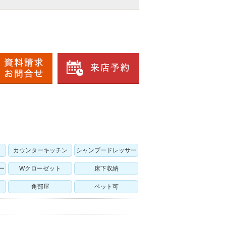
カウンターキッチン
シャンプードレッサー
ー
Wクローゼット
床下収納
角部屋
ペット可