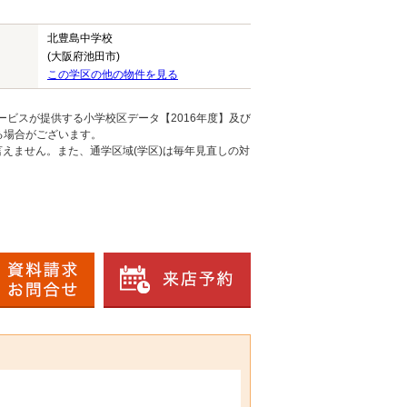
北豊島中学校
(大阪府池田市)
この学区の他の物件を見る
ービスが提供する小学校区データ【2016年度】及び
る場合がございます。
えません。また、通学区域(学区)は毎年見直しの対