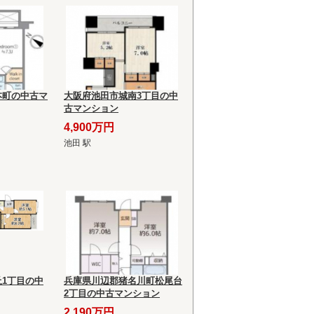
本町の中古マ
大阪府池田市城南3丁目の中
古マンション
4,900万円
池田 駅
1丁目の中
兵庫県川辺郡猪名川町松尾台
2丁目の中古マンション
2,190万円