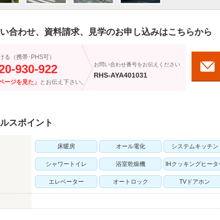
い合わせ、資料請求、見学のお申し込みはこちらから
ける（携帯･PHS可）
お問い合わせ番号をお伝えください
20-930-922
RHS-AYA401031
ページを見た」
とお伝え下さい。
ルスポイント
床暖房
オール電化
システムキッチン
シャワートイレ
浴室乾燥機
IHクッキングヒータ
エレベーター
オートロック
TVドアホン