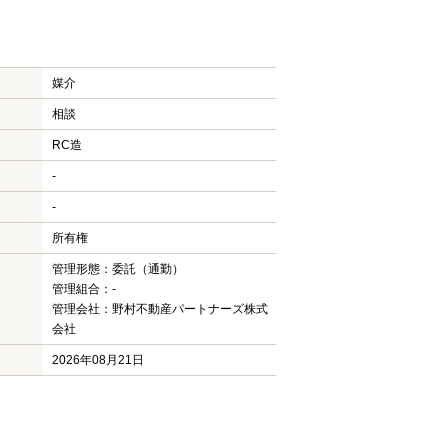
媒介
相談
RC造
-
-
所有権
管理形態：委託（通勤）
管理組合：-
管理会社：野村不動産パートナーズ株式
会社
2026年08月21日