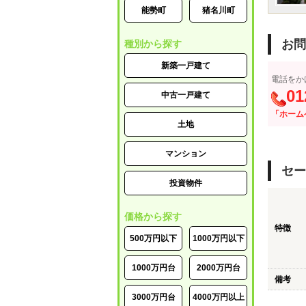
能勢町
猪名川町
お問
種別から探す
新築一戸建て
電話をか
01
中古一戸建て
「ホーム
土地
マンション
セー
投資物件
価格から探す
特徴
500万円以下
1000万円以下
1000万円台
2000万円台
備考
3000万円台
4000万円以上